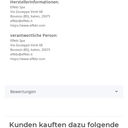
Herstellerinformationen:
Effebi Spa
Via Giuseppe Verdi 68
Bovezzo (BS), Italien, 25073
effebi@effebi.it
https://www.effebi.com
verantwortliche Person:
Effebi Spa
Via Giuseppe Verdi 68
Bovezzo (BS), Italien, 25073
effebi@effebi.it
https://www.effebi.com
Bewertungen
Kunden kauften dazu folgende