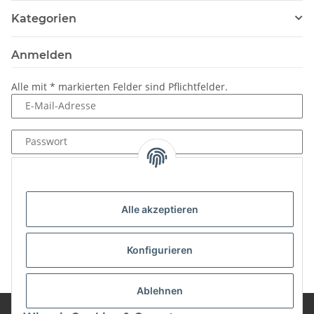
Kategorien
Anmelden
Alle mit
*
markierten Felder sind Pflichtfelder.
E-Mail-Adresse
Passwort
Anmelden
Passwort vergessen
Alle akzeptieren
Neu hier?
Jetzt registrieren!
Konfigurieren
Ablehnen