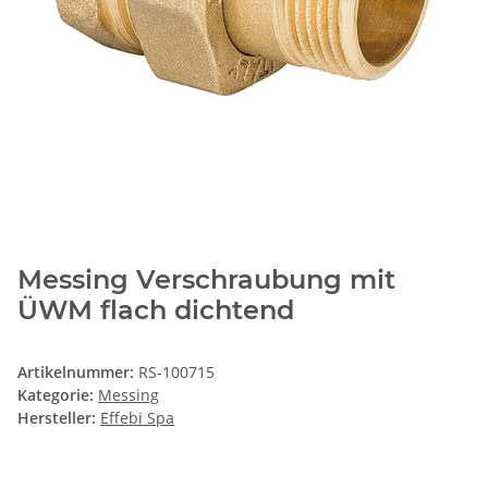
Messing Verschraubung mit
ÜWM flach dichtend
Artikelnummer:
RS-100715
Kategorie:
Messing
Hersteller:
Effebi Spa