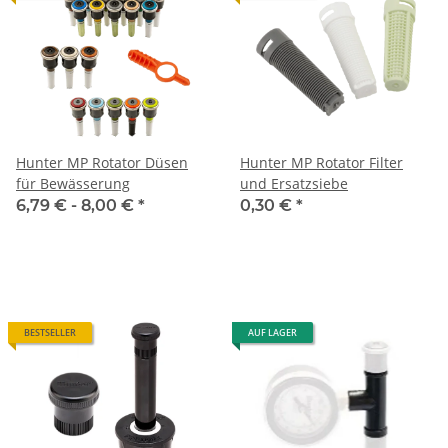
Hunter MP Rotator Düsen
Hunter MP Rotator Filter
für Bewässerung
und Ersatzsiebe
6,79 € -
8,00 €
*
0,30 €
*
BESTSELLER
AUF LAGER