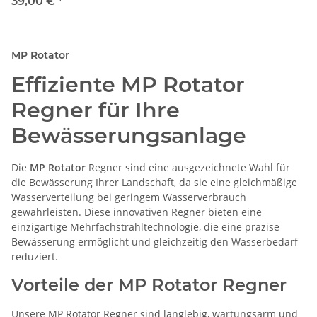
Düsendruckprüfung
39,00 €
*
MP Rotator
Effiziente MP Rotator
Regner für Ihre
Bewässerungsanlage
Die
MP Rotator
Regner sind eine ausgezeichnete Wahl für
die Bewässerung Ihrer Landschaft, da sie eine gleichmäßige
Wasserverteilung bei geringem Wasserverbrauch
gewährleisten. Diese innovativen Regner bieten eine
einzigartige Mehrfachstrahltechnologie, die eine präzise
Bewässerung ermöglicht und gleichzeitig den Wasserbedarf
reduziert.
Vorteile der MP Rotator Regner
Unsere MP Rotator Regner sind langlebig, wartungsarm und