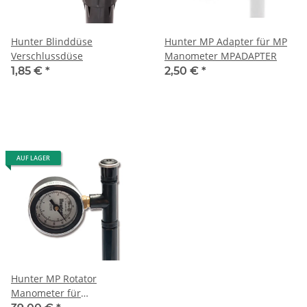
Hunter Blinddüse
Hunter MP Adapter für MP
Verschlussdüse
Manometer MPADAPTER
1,85 €
*
2,50 €
*
AUF LAGER
Hunter MP Rotator
Manometer für