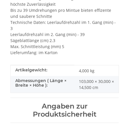
höchste Zuverlässigkeit
Bis zu 39 Umdrehungen pro Mintue bieten effizente
und saubere Schnitte
Technische Daten: Leerlaufdrehzahl im 1. Gang (min) -
3
Leerlaufdrehzahl im 2. Gang (min) - 39
Sägeblattlänge (cm) 2.3
Max. Schnittleistung (mm) 5
Lieferumfang: im Karton
Produkteigenschaft
Wert
Artikelgewicht:
4,000
kg
Abmessungen ( Länge ×
103,000 × 30,000 ×
Breite × Höhe ):
14,500 cm
Angaben zur
Produktsicherheit