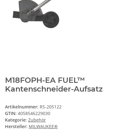
M18FOPH-EA FUEL™
Kantenschneider-Aufsatz
Artikelnummer:
RS-205122
GTIN:
4058546229030
Kategorie:
Zubehör
Hersteller:
MILWAUKEE®