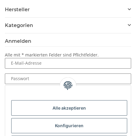
Hersteller
Kategorien
Anmelden
Alle mit
*
markierten Felder sind Pflichtfelder.
E-Mail-Adresse
Passwort
Anmelden
Passwort vergessen
Alle akzeptieren
Neu hier?
Jetzt registrieren!
Konfigurieren