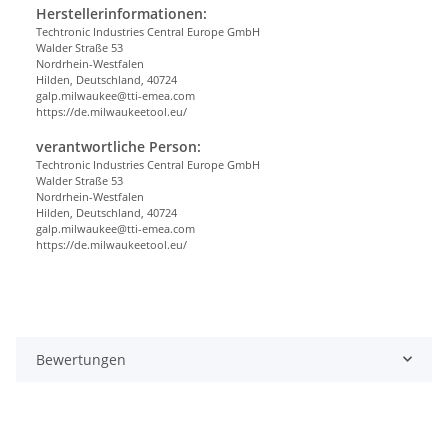
Herstellerinformationen:
Techtronic Industries Central Europe GmbH
Walder Straße 53
Nordrhein-Westfalen
Hilden, Deutschland, 40724
galp.milwaukee@tti-emea.com
https://de.milwaukeetool.eu/
verantwortliche Person:
Techtronic Industries Central Europe GmbH
Walder Straße 53
Nordrhein-Westfalen
Hilden, Deutschland, 40724
galp.milwaukee@tti-emea.com
https://de.milwaukeetool.eu/
Bewertungen