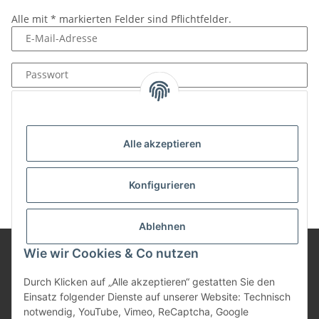
Alle mit
*
markierten Felder sind Pflichtfelder.
E-Mail-Adresse
Passwort
Anmelden
Passwort vergessen
Alle akzeptieren
Neu hier?
Jetzt registrieren!
Konfigurieren
Ablehnen
Wie wir Cookies & Co nutzen
Informationen
Durch Klicken auf „Alle akzeptieren“ gestatten Sie den
Einsatz folgender Dienste auf unserer Website: Technisch
notwendig, YouTube, Vimeo, ReCaptcha, Google