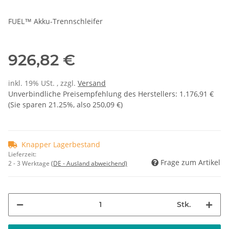
FUEL™ Akku-Trennschleifer
926,82 €
inkl. 19% USt. , zzgl.
Versand
Unverbindliche Preisempfehlung des Herstellers
:
1.176,91 €
(Sie sparen
21.25%
, also
250,09 €
)
Knapper Lagerbestand
Lieferzeit:
Frage zum Artikel
2 - 3 Werktage
(DE - Ausland abweichend)
Stk.