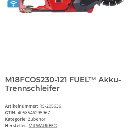
M18FCOS230-121 FUEL™ Akku-
Trennschleifer
Artikelnummer:
RS-205636
GTIN:
4058546295967
Kategorie:
Zubehör
Hersteller:
MILWAUKEE®