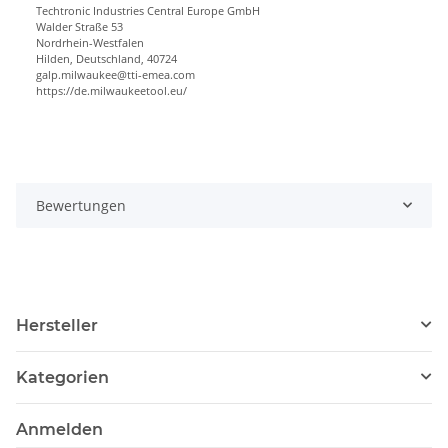
Techtronic Industries Central Europe GmbH
Walder Straße 53
Nordrhein-Westfalen
Hilden, Deutschland, 40724
galp.milwaukee@tti-emea.com
https://de.milwaukeetool.eu/
Bewertungen
Hersteller
Kategorien
Anmelden