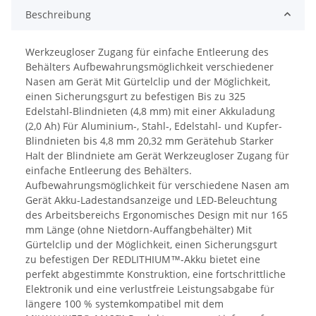
Beschreibung
Werkzeugloser Zugang für einfache Entleerung des
Behälters Aufbewahrungsmöglichkeit verschiedener
Nasen am Gerät Mit Gürtelclip und der Möglichkeit,
einen Sicherungsgurt zu befestigen Bis zu 325
Edelstahl-Blindnieten (4,8 mm) mit einer Akkuladung
(2,0 Ah) Für Aluminium-, Stahl-, Edelstahl- und Kupfer-
Blindnieten bis 4,8 mm 20,32 mm Gerätehub Starker
Halt der Blindniete am Gerät Werkzeugloser Zugang für
einfache Entleerung des Behälters.
Aufbewahrungsmöglichkeit für verschiedene Nasen am
Gerät Akku-Ladestandsanzeige und LED-Beleuchtung
des Arbeitsbereichs Ergonomisches Design mit nur 165
mm Länge (ohne Nietdorn-Auffangbehälter) Mit
Gürtelclip und der Möglichkeit, einen Sicherungsgurt
zu befestigen Der REDLITHIUM™-Akku bietet eine
perfekt abgestimmte Konstruktion, eine fortschrittliche
Elektronik und eine verlustfreie Leistungsabgabe für
längere 100 % systemkompatibel mit dem