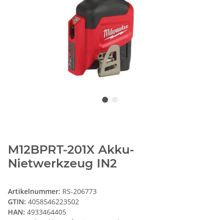
M12BPRT-201X Akku-
Nietwerkzeug IN2
Artikelnummer:
RS-206773
GTIN:
4058546223502
HAN:
4933464405