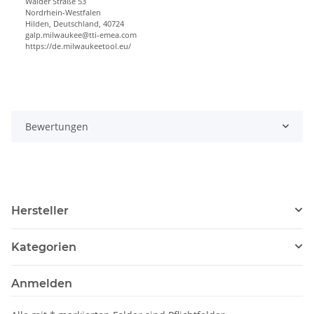
Walder Straße 53
Nordrhein-Westfalen
Hilden, Deutschland, 40724
galp.milwaukee@tti-emea.com
https://de.milwaukeetool.eu/
Bewertungen
Hersteller
Kategorien
Anmelden