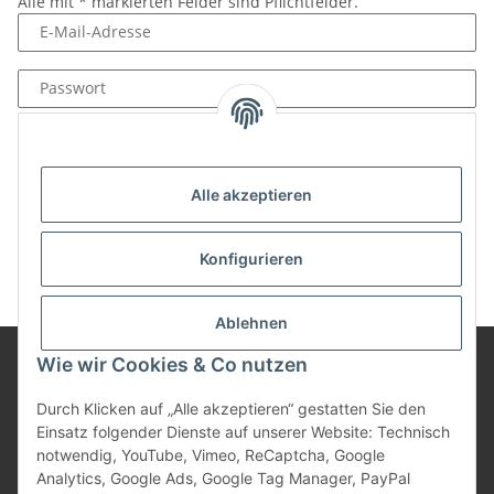
Alle mit
*
markierten Felder sind Pflichtfelder.
E-Mail-Adresse
Passwort
Anmelden
Passwort vergessen
Alle akzeptieren
Neu hier?
Jetzt registrieren!
Konfigurieren
Ablehnen
Wie wir Cookies & Co nutzen
Informationen
Durch Klicken auf „Alle akzeptieren“ gestatten Sie den
Einsatz folgender Dienste auf unserer Website: Technisch
notwendig, YouTube, Vimeo, ReCaptcha, Google
Gesetzliche Informationen
Analytics, Google Ads, Google Tag Manager, PayPal