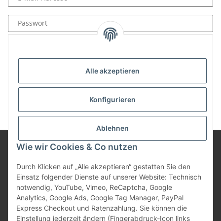
Passwort
Anmelden
Passwort vergessen
Alle akzeptieren
Neu hier?
Jetzt registrieren!
Konfigurieren
Ablehnen
Wie wir Cookies & Co nutzen
Informationen
Durch Klicken auf „Alle akzeptieren“ gestatten Sie den
Einsatz folgender Dienste auf unserer Website: Technisch
notwendig, YouTube, Vimeo, ReCaptcha, Google
Gesetzliche Informationen
Analytics, Google Ads, Google Tag Manager, PayPal
Express Checkout und Ratenzahlung. Sie können die
Einstellung jederzeit ändern (Fingerabdruck-Icon links