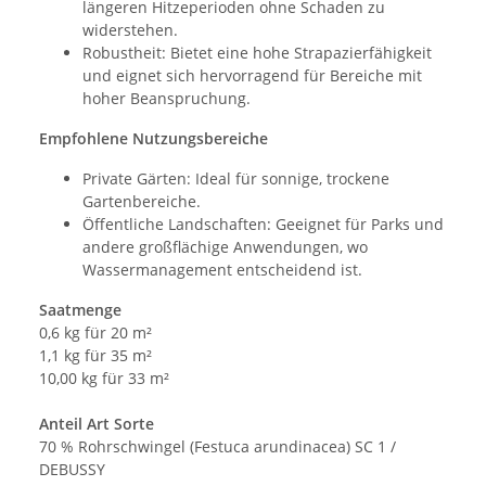
längeren Hitzeperioden ohne Schaden zu
widerstehen.
Robustheit: Bietet eine hohe Strapazierfähigkeit
und eignet sich hervorragend für Bereiche mit
hoher Beanspruchung.
Empfohlene Nutzungsbereiche
Private Gärten: Ideal für sonnige, trockene
Gartenbereiche.
Öffentliche Landschaften: Geeignet für Parks und
andere großflächige Anwendungen, wo
Wassermanagement entscheidend ist.
Saatmenge
0,6 kg für 20 m²
1,1 kg für 35 m²
10,00 kg für 33 m²
Anteil Art Sorte
70 % Rohrschwingel (Festuca arundinacea) SC 1 /
DEBUSSY