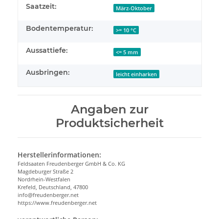
Saatzeit:
März-Oktober
Bodentemperatur:
>= 10 °C
Aussattiefe:
<= 5 mm
Ausbringen:
leicht einharken
Angaben zur
Produktsicherheit
Herstellerinformationen:
Feldsaaten Freudenberger GmbH & Co. KG
Magdeburger Straße 2
Nordrhein-Westfalen
Krefeld, Deutschland, 47800
info@freudenberger.net
https://www.freudenberger.net