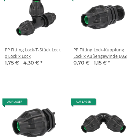
PP Fitting Lock-T-Stück Lock
PP Fitting Lock-Kupplung
x Lock x Lock
Lock x Außengewinde (AG)
1,75 € -
4,30 €
*
0,70 € -
1,15 €
*
AUF LAGER
AUF LAGER