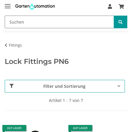
Fittings
Lock Fittings PN6
Filter und Sortierung
Artikel 1 - 7 von 7
AUF LAGER
AUF LAGER