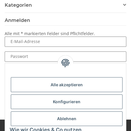
Kategorien
Anmelden
Alle mit
*
markierten Felder sind Pflichtfelder.
E-Mail-Adresse
Passwort
Anmelden
Passwort vergessen
Alle akzeptieren
Neu hier?
Jetzt registrieren!
Konfigurieren
Ablehnen
Wie wir Cookies & Co nutzen