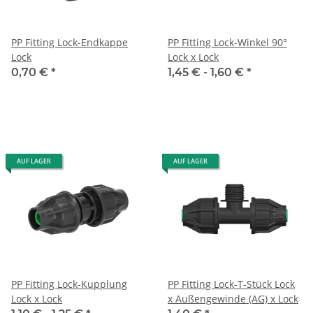
PP Fitting Lock-Endkappe
PP Fitting Lock-Winkel 90°
Lock
Lock x Lock
0,70 €
*
1,45 € -
1,60 €
*
AUF LAGER
AUF LAGER
PP Fitting Lock-Kupplung
PP Fitting Lock-T-Stück Lock
Lock x Lock
x Außengewinde (AG) x Lock