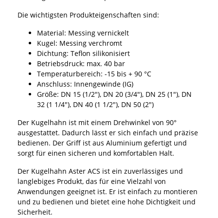
Die wichtigsten Produkteigenschaften sind:
Material: Messing vernickelt
Kugel: Messing verchromt
Dichtung: Teflon silikonisiert
Betriebsdruck: max. 40 bar
Temperaturbereich: -15 bis + 90 °C
Anschluss: Innengewinde (IG)
Größe: DN 15 (1/2"), DN 20 (3/4"), DN 25 (1"), DN
32 (1 1/4"), DN 40 (1 1/2"), DN 50 (2")
Der Kugelhahn ist mit einem Drehwinkel von 90°
ausgestattet. Dadurch lässt er sich einfach und präzise
bedienen. Der Griff ist aus Aluminium gefertigt und
sorgt für einen sicheren und komfortablen Halt.
Der Kugelhahn Aster ACS ist ein zuverlässiges und
langlebiges Produkt, das für eine Vielzahl von
Anwendungen geeignet ist. Er ist einfach zu montieren
und zu bedienen und bietet eine hohe Dichtigkeit und
Sicherheit.