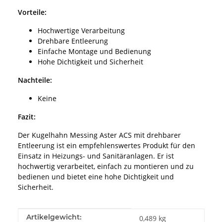
Vorteile:
Hochwertige Verarbeitung
Drehbare Entleerung
Einfache Montage und Bedienung
Hohe Dichtigkeit und Sicherheit
Nachteile:
Keine
Fazit:
Der Kugelhahn Messing Aster ACS mit drehbarer
Entleerung ist ein empfehlenswertes Produkt für den
Einsatz in Heizungs- und Sanitäranlagen. Er ist
hochwertig verarbeitet, einfach zu montieren und zu
bedienen und bietet eine hohe Dichtigkeit und
Sicherheit.
Produkteigenschaft
Wert
Artikelgewicht:
0,489
kg