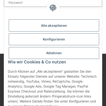
Passwort
Anmelden
Passwort vergessen
Alle akzeptieren
Neu hier?
Jetzt registrieren!
Konfigurieren
Ablehnen
Wie wir Cookies & Co nutzen
Informationen
Durch Klicken auf „Alle akzeptieren“ gestatten Sie den
Einsatz folgender Dienste auf unserer Website: Technisch
notwendig, YouTube, Vimeo, ReCaptcha, Google
Gesetzliche Informationen
Analytics, Google Ads, Google Tag Manager, PayPal
Express Checkout und Ratenzahlung. Sie können die
Einstellung jederzeit ändern (Fingerabdruck-Icon links
unten). Weitere Details finden Sie unter
Konfigurieren
und
Vertrag widerrufen