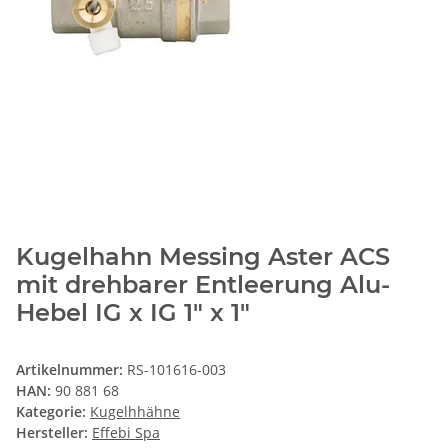
Kugelhahn Messing Aster ACS
mit drehbarer Entleerung Alu-
Hebel IG x IG 1" x 1"
Artikelnummer:
RS-101616-003
HAN:
90 881 68
Kategorie:
Kugelhhähne
Hersteller:
Effebi Spa