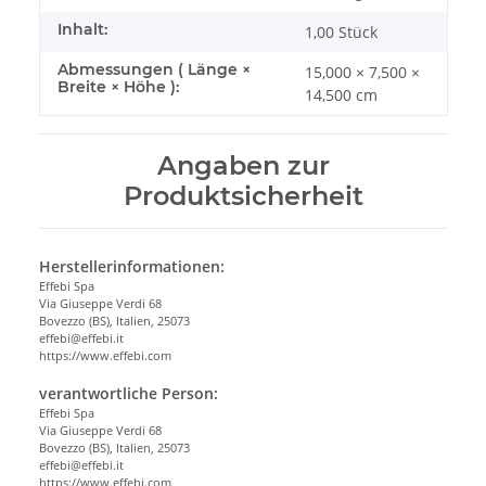
Inhalt:
1,00 Stück
Abmessungen ( Länge ×
15,000 × 7,500 ×
Breite × Höhe ):
14,500 cm
Angaben zur
Produktsicherheit
Herstellerinformationen:
Effebi Spa
Via Giuseppe Verdi 68
Bovezzo (BS), Italien, 25073
effebi@effebi.it
https://www.effebi.com
verantwortliche Person:
Effebi Spa
Via Giuseppe Verdi 68
Bovezzo (BS), Italien, 25073
effebi@effebi.it
https://www.effebi.com