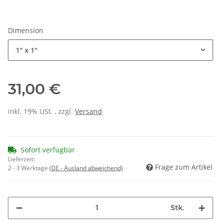
Dimension
1" x 1"
31,00 €
inkl. 19% USt. , zzgl.
Versand
Sofort verfügbar
Lieferzeit:
Frage zum Artikel
2 - 3 Werktage
(DE - Ausland abweichend)
Stk.