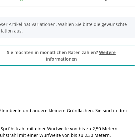
eser Artikel hat Variationen. Wählen Sie bitte die gewünschte
riation aus.
Sie möchten in monatlichen Raten zahlen?
Weitere
Informationen
teinbeete und andere kleinere Grünflächen. Sie sind in drei
 Sprühstrahl mit einer Wurfweite von bis zu 2,50 Metern.
rühstrahl mit einer Wurfweite von bis zu 2,30 Metern.