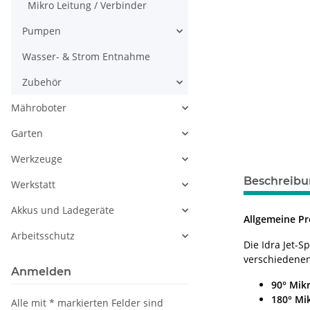
Mikro Leitung / Verbinder
Pumpen
Wasser- & Strom Entnahme
Zubehör
Mähroboter
Garten
Werkzeuge
Beschreib
Werkstatt
Akkus und Ladegeräte
Allgemeine P
Arbeitsschutz
Die Idra Jet-
verschiedenen
Anmelden
90° Mik
180° Mik
Alle mit
*
markierten Felder sind