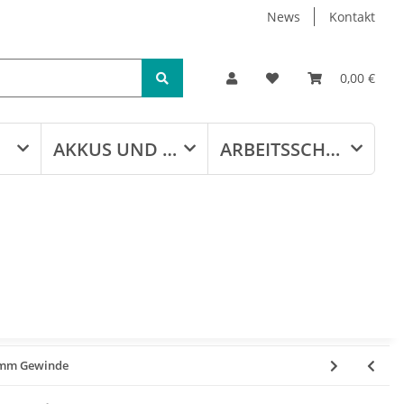
News
Kontakt
0,00 €
AKKUS UND LADEGERÄTE
ARBEITSSCHUTZ
50mm Gewinde