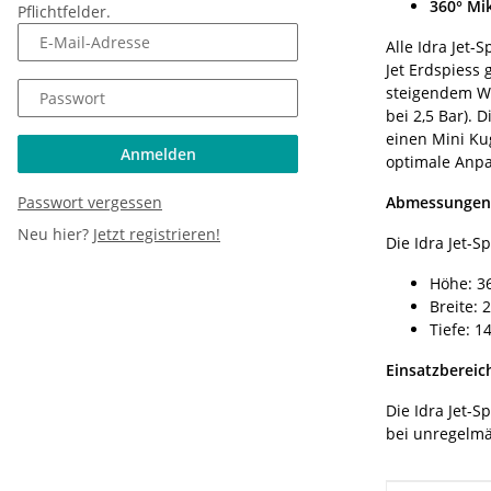
360° Mik
Pflichtfelder.
E-Mail-Adresse
Alle Idra Jet
Jet Erdspiess 
steigendem Wa
Passwort
bei 2,5 Bar). 
einen Mini Ku
Anmelden
optimale Anpa
Abmessungen
Passwort vergessen
Neu hier?
Jetzt registrieren!
Die Idra Jet-
Höhe: 
Breite:
Tiefe: 
Einsatzbereic
Die Idra Jet-
bei unregelm