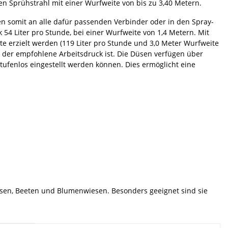
en Sprühstrahl mit einer Wurfweite von bis zu 3,40 Metern.
n somit an alle dafür passenden Verbinder oder in den Spray-
 54 Liter pro Stunde, bei einer Wurfweite von 1,4 Metern. Mit
 erzielt werden (119 Liter pro Stunde und 3,0 Meter Wurfweite
Bar der empfohlene Arbeitsdruck ist. Die Düsen verfügen über
ufenlos eingestellt werden können. Dies ermöglicht eine
Rasen, Beeten und Blumenwiesen. Besonders geeignet sind sie