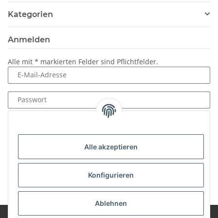
Kategorien
Anmelden
Alle mit
*
markierten Felder sind Pflichtfelder.
E-Mail-Adresse
Passwort
Anmelden
Passwort vergessen
Alle akzeptieren
Neu hier?
Jetzt registrieren!
Konfigurieren
Ablehnen