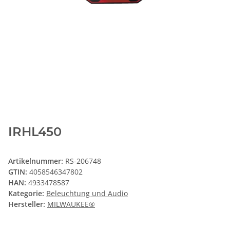
IRHL450
Artikelnummer:
RS-206748
GTIN:
4058546347802
HAN:
4933478587
Kategorie:
Beleuchtung und Audio
Hersteller:
MILWAUKEE®