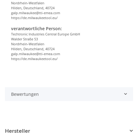
Nordrhein-Westfalen
Hilden, Deutschland, 40724
galp.milwaukee@tti-emea.com
https://de.milwaukeetool.eu/
verantwortliche Person:
Techtronic Industries Central Europe GmbH
Walder Straße 53
Nordrhein-Westfalen
Hilden, Deutschland, 40724
galp.milwaukee@tti-emea.com
https://de.milwaukeetool.eu/
Bewertungen
Hersteller