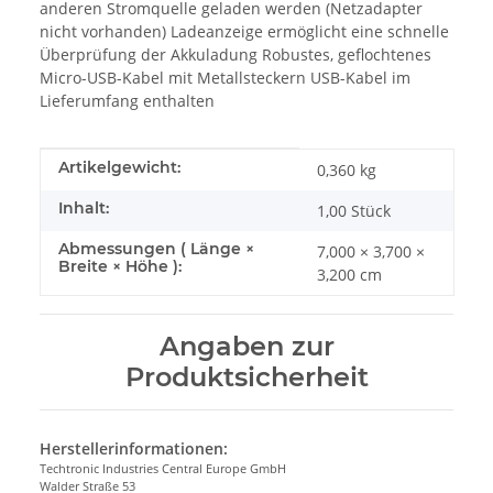
anderen Stromquelle geladen werden (Netzadapter
nicht vorhanden) Ladeanzeige ermöglicht eine schnelle
Überprüfung der Akkuladung Robustes, geflochtenes
Micro-USB-Kabel mit Metallsteckern USB-Kabel im
Lieferumfang enthalten
Produkteigenschaft
Wert
Artikelgewicht:
0,360
kg
Inhalt:
1,00 Stück
Abmessungen ( Länge ×
7,000 × 3,700 ×
Breite × Höhe ):
3,200 cm
Angaben zur
Produktsicherheit
Herstellerinformationen:
Techtronic Industries Central Europe GmbH
Walder Straße 53