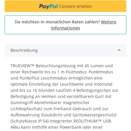
Consent erteilen
Sie möchten in monatlichen Raten zahlen?
Weitere
Informationen
Beschreibung
TRUEVIEW™ Beleuchtungslösung mit 45 Lumen und
einer Reichweite bis zu 1 m Flutmodus, Punktmodus
und Punkt/Flut Leuchtmodus ermöglichen eine
optimale Einstellung der Leuchtweite und Intensität
und bis zu 16 Stunden Laufzeit 4 Befestigungsclips zur
Befestigung an Helmen und verstellbarem Gurt mit
Gummigriff Abnehmbarer magnetischer
Lichtkopfaufsatz zum Freihand-Gebrauch und zur
Aufbewahrung Staubdicht und Spritzwassergeschützt
(Schutzklasse IP 54) Integrierter REDLITHIUM™ USB-
Akku kann mithilfe einer Powerbank oder einer