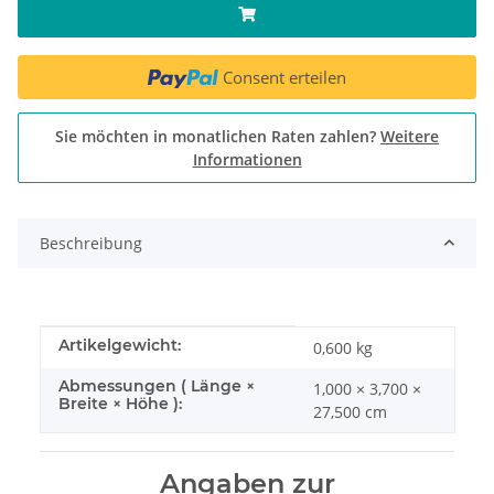
Consent erteilen
Sie möchten in monatlichen Raten zahlen?
Weitere
Informationen
Beschreibung
Produkteigenschaft
Wert
Artikelgewicht:
0,600
kg
Abmessungen ( Länge ×
1,000 × 3,700 ×
Breite × Höhe ):
27,500 cm
Angaben zur