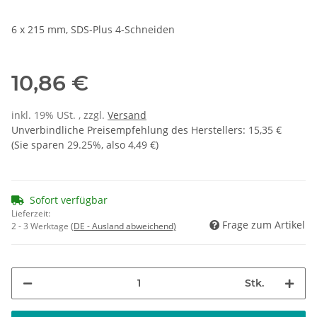
6 x 215 mm, SDS-Plus 4-Schneiden
10,86 €
inkl. 19% USt. , zzgl.
Versand
Unverbindliche Preisempfehlung des Herstellers
:
15,35 €
(Sie sparen
29.25%
, also
4,49 €
)
Sofort verfügbar
Lieferzeit:
Frage zum Artikel
2 - 3 Werktage
(DE - Ausland abweichend)
Stk.