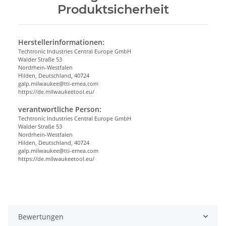
Produktsicherheit
Herstellerinformationen:
Techtronic Industries Central Europe GmbH
Walder Straße 53
Nordrhein-Westfalen
Hilden, Deutschland, 40724
galp.milwaukee@tti-emea.com
https://de.milwaukeetool.eu/
verantwortliche Person:
Techtronic Industries Central Europe GmbH
Walder Straße 53
Nordrhein-Westfalen
Hilden, Deutschland, 40724
galp.milwaukee@tti-emea.com
https://de.milwaukeetool.eu/
Bewertungen