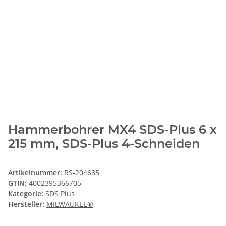
Hammerbohrer MX4 SDS-Plus 6 x
215 mm, SDS-Plus 4-Schneiden
Artikelnummer:
RS-204685
GTIN:
4002395366705
Kategorie:
SDS Plus
Hersteller:
MILWAUKEE®