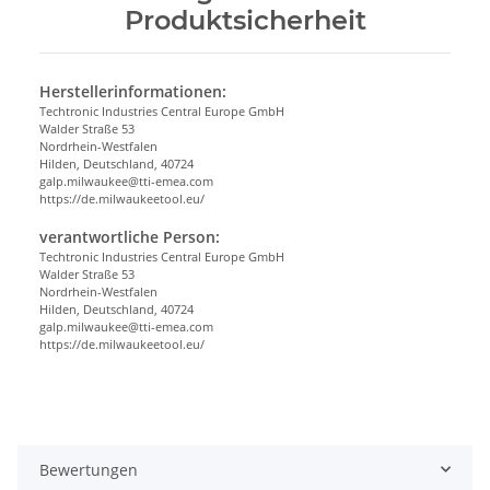
Produktsicherheit
Herstellerinformationen:
Techtronic Industries Central Europe GmbH
Walder Straße 53
Nordrhein-Westfalen
Hilden, Deutschland, 40724
galp.milwaukee@tti-emea.com
https://de.milwaukeetool.eu/
verantwortliche Person:
Techtronic Industries Central Europe GmbH
Walder Straße 53
Nordrhein-Westfalen
Hilden, Deutschland, 40724
galp.milwaukee@tti-emea.com
https://de.milwaukeetool.eu/
Bewertungen