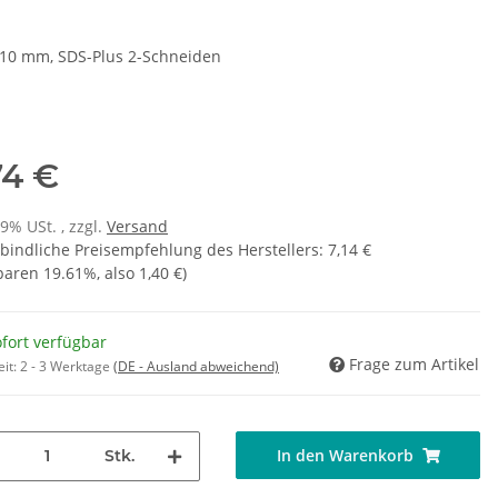
110 mm, SDS-Plus 2-Schneiden
74 €
19% USt. , zzgl.
Versand
bindliche Preisempfehlung des Herstellers
:
7,14 €
sparen
19.61%
, also
1,40 €
)
fort verfügbar
Frage zum Artikel
eit:
2 - 3 Werktage
(DE - Ausland abweichend)
In den Warenkorb
Stk.