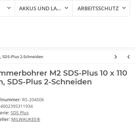
AKKUS UND LADEGERÄTE
ARBEITSSCHUTZ
 SDS-Plus 2-Schneiden
mmerbohrer M2 SDS-Plus 10 x 110
, SDS-Plus 2-Schneiden
elnummer:
RS-204506
4002395311934
orie:
SDS Plus
ller:
MILWAUKEE®