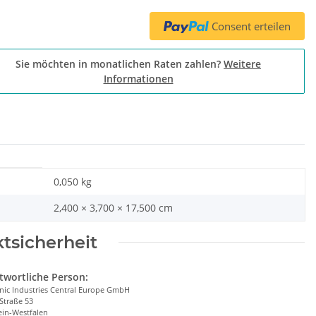
Consent erteilen
Sie möchten in monatlichen Raten zahlen?
Weitere
Informationen
0,050
kg
2,400 × 3,700 × 17,500 cm
tsicherheit
twortliche Person:
nic Industries Central Europe GmbH
Straße 53
in-Westfalen