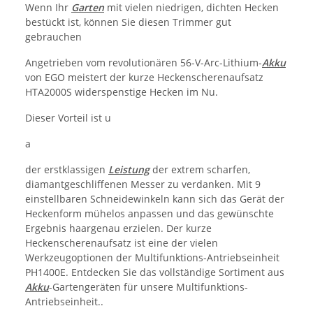
Wenn Ihr
Garten
mit vielen niedrigen, dichten Hecken
bestückt ist, können Sie diesen Trimmer gut
gebrauchen
Angetrieben vom revolutionären 56-V-Arc-Lithium-
Akku
von EGO meistert der kurze Heckenscherenaufsatz
HTA2000S widerspenstige Hecken im Nu.
Dieser Vorteil ist u
a
der erstklassigen
Leistung
der extrem scharfen,
diamantgeschliffenen Messer zu verdanken. Mit 9
einstellbaren Schneidewinkeln kann sich das Gerät der
Heckenform mühelos anpassen und das gewünschte
Ergebnis haargenau erzielen. Der kurze
Heckenscherenaufsatz ist eine der vielen
Werkzeugoptionen der Multifunktions-Antriebseinheit
PH1400E. Entdecken Sie das vollständige Sortiment aus
Akku
-Gartengeräten für unsere Multifunktions-
Antriebseinheit..