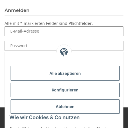
Anmelden
Alle mit
*
markierten Felder sind Pflichtfelder.
E-Mail-Adresse
Passwort
Anmelden
Passwort vergessen
Alle akzeptieren
Neu hier?
Jetzt registrieren!
Konfigurieren
Ablehnen
Wie wir Cookies & Co nutzen