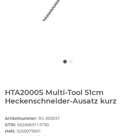
HTA2000S Multi-Tool 51cm
Heckenschneider-Ausatz kurz
Artikelnummer:
RS-300037
GTIN:
6924969113790
HAN:
0260079001