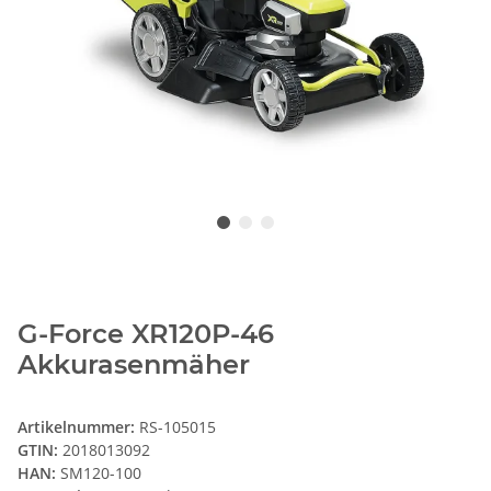
G-Force XR120P-46
Akkurasenmäher
Artikelnummer:
RS-105015
GTIN:
2018013092
HAN:
SM120-100