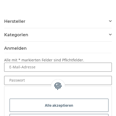
Hersteller
Kategorien
Anmelden
Alle mit
*
markierten Felder sind Pflichtfelder.
E-Mail-Adresse
Passwort
Anmelden
Passwort vergessen
Alle akzeptieren
Neu hier?
Jetzt registrieren!