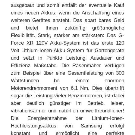
ausgebaut und somit entfällt der eventuelle Kauf
eines neuen Akkus, wenn die Anschaffung eines
weiteren Gerätes ansteht. Das spart bares Geld
und bietet Ihnen zukünftig größtmögliche
Flexibilität. Stark, stärker am stärksten: Das G-
Force XR 120V Akku-System ist das erste 120
Volt Lithium-Ionen-Akku-System für Gartengeräte
und setzt in Punkto Leistung, Ausdauer und
Effizienz Maßstäbe. Die Rasenmäher verfügen
zum Beispiel über eine Gesamtleistung von 300
Wattstunden bei einem enormen
Motorendrehmoment von 6,1 Nm. Dies übertrifft
sogar die Leistung vieler Benzinmotoren, ist dabei
aber deutlich günstiger im Betrieb, leiser,
vibrationsärmer und natürlich umweltfreundlicher!
Die Energieentnahme der Lithium-Ionen-
Hochleistungsakkus von Samsung erfolgt
konstant und ermöglicht eine perfekte