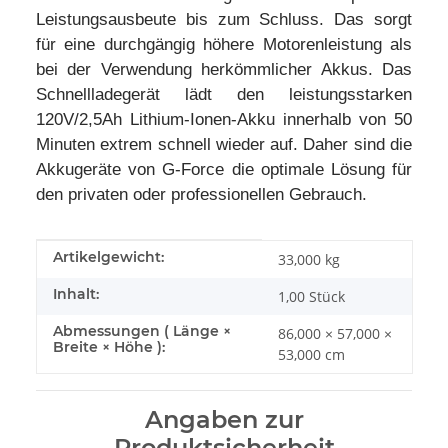
Leistungsausbeute bis zum Schluss. Das sorgt
für eine durchgängig höhere Motorenleistung als
bei der Verwendung herkömmlicher Akkus. Das
Schnellladegerät lädt den leistungsstarken
120V/2,5Ah Lithium-Ionen-Akku innerhalb von 50
Minuten extrem schnell wieder auf. Daher sind die
Akkugeräte von G-Force die optimale Lösung für
den privaten oder professionellen Gebrauch.
Produkteigenschaft
Wert
Artikelgewicht:
33,000
kg
Inhalt:
1,00 Stück
Abmessungen ( Länge ×
86,000 × 57,000 ×
Breite × Höhe ):
53,000 cm
Angaben zur
Produktsicherheit