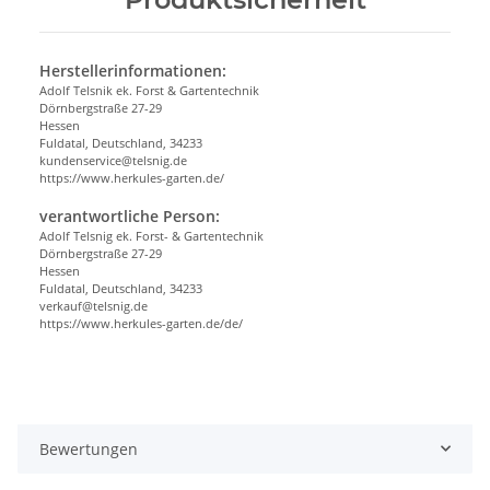
Herstellerinformationen:
Adolf Telsnik ek. Forst & Gartentechnik
Dörnbergstraße 27-29
Hessen
Fuldatal, Deutschland, 34233
kundenservice@telsnig.de
https://www.herkules-garten.de/
verantwortliche Person:
Adolf Telsnig ek. Forst- & Gartentechnik
Dörnbergstraße 27-29
Hessen
Fuldatal, Deutschland, 34233
verkauf@telsnig.de
https://www.herkules-garten.de/de/
Bewertungen