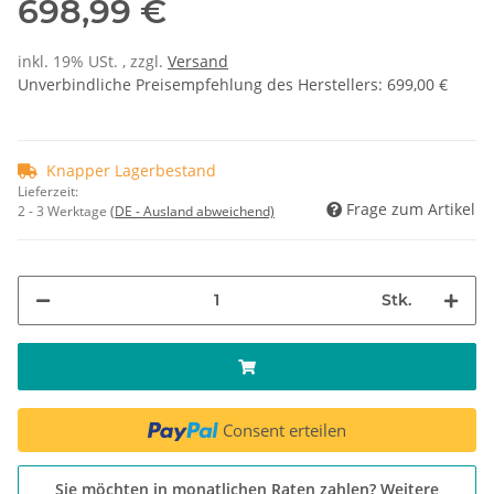
698,99 €
inkl. 19% USt. , zzgl.
Versand
Unverbindliche Preisempfehlung des Herstellers
:
699,00 €
Knapper Lagerbestand
Lieferzeit:
Frage zum Artikel
2 - 3 Werktage
(DE - Ausland abweichend)
Stk.
Consent erteilen
Sie möchten in monatlichen Raten zahlen?
Weitere