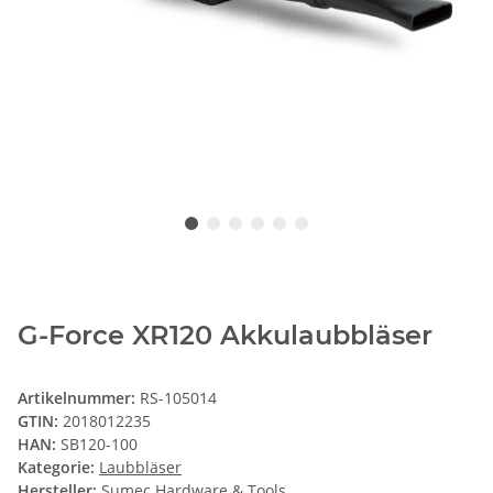
G-Force XR120 Akkulaubbläser
Artikelnummer:
RS-105014
GTIN:
2018012235
HAN:
SB120-100
Kategorie:
Laubbläser
Hersteller:
Sumec Hardware & Tools