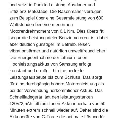
und setzt in Punkto Leistung, Ausdauer und
Effizienz Maßstäbe. Die Rasenmäher verfügen
zum Beispiel über eine Gesamtleistung von 600
Wattstunden bei einem enormen
Motorendrehmoment von 6,1 Nm. Dies übertrifft
sogar die Leistung vieler Benzinmotoren, ist dabei
aber deutlich günstiger im Betrieb, leiser,
vibrationsärmer und natürlich umweltfreundlicher!
Die Energieentnahme der Lithium-Ionen-
Hochleistungsakkus von Samsung erfolgt
konstant und ermöglicht eine perfekte
Leistungsausbeute bis zum Schluss. Das sorgt
für eine durchgängig höhere Motorenleistung als
bei der Verwendung herkömmlicher Akkus. Das
Schnellladegerät lädt den leistungsstarken
120V/2,5Ah Lithium-Ionen-Akku innerhalb von 50
Minuten extrem schnell wieder auf. Daher sind die
Akkugeräte von G-Force die optimale Lösung für