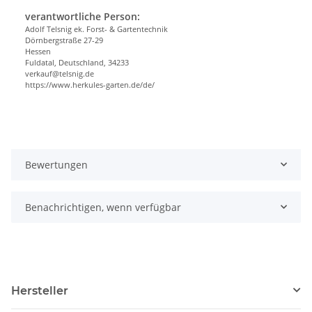
verantwortliche Person:
Adolf Telsnig ek. Forst- & Gartentechnik
Dörnbergstraße 27-29
Hessen
Fuldatal, Deutschland, 34233
verkauf@telsnig.de
https://www.herkules-garten.de/de/
Bewertungen
Benachrichtigen, wenn verfügbar
Hersteller