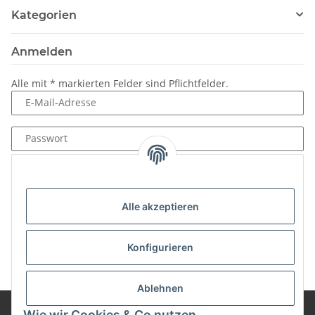
Kategorien
Anmelden
Alle mit
*
markierten Felder sind Pflichtfelder.
E-Mail-Adresse
Passwort
Anmelden
Passwort vergessen
Alle akzeptieren
Neu hier?
Jetzt registrieren!
Konfigurieren
Ablehnen
Wie wir Cookies & Co nutzen