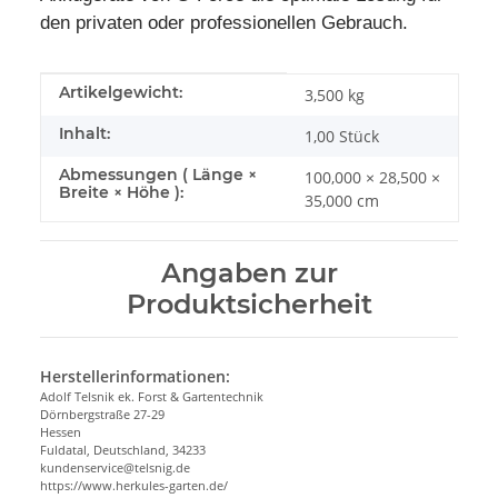
den privaten oder professionellen Gebrauch.
Produkteigenschaft
Wert
Artikelgewicht:
3,500
kg
Inhalt:
1,00 Stück
Abmessungen ( Länge ×
100,000 × 28,500 ×
Breite × Höhe ):
35,000 cm
Angaben zur
Produktsicherheit
Herstellerinformationen:
Adolf Telsnik ek. Forst & Gartentechnik
Dörnbergstraße 27-29
Hessen
Fuldatal, Deutschland, 34233
kundenservice@telsnig.de
https://www.herkules-garten.de/