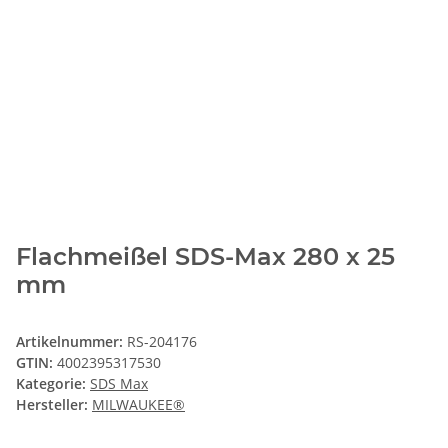
Flachmeißel SDS-Max 280 x 25
mm
Artikelnummer:
RS-204176
GTIN:
4002395317530
Kategorie:
SDS Max
Hersteller:
MILWAUKEE®