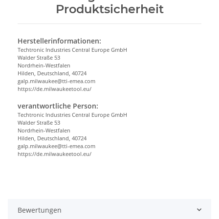
Produktsicherheit
Herstellerinformationen:
Techtronic Industries Central Europe GmbH
Walder Straße 53
Nordrhein-Westfalen
Hilden, Deutschland, 40724
galp.milwaukee@tti-emea.com
https://de.milwaukeetool.eu/
verantwortliche Person:
Techtronic Industries Central Europe GmbH
Walder Straße 53
Nordrhein-Westfalen
Hilden, Deutschland, 40724
galp.milwaukee@tti-emea.com
https://de.milwaukeetool.eu/
Bewertungen