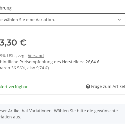
ührung
te wählen Sie eine Variation.
3,30 €
19% USt. , zzgl.
Versand
bindliche Preisempfehlung des Herstellers
:
26,64 €
sparen
36.56%
, also
9,74 €
)
Frage zum Artikel
fort verfügbar
eser Artikel hat Variationen. Wählen Sie bitte die gewünschte
riation aus.