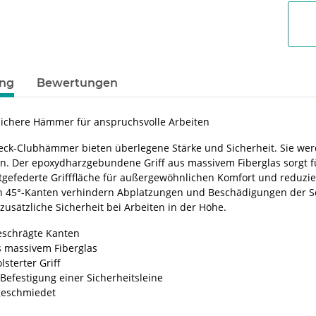
ung
Bewertungen
ichere Hämmer für anspruchsvolle Arbeiten
ck-Clubhämmer bieten überlegene Stärke und Sicherheit. Sie we
en. Der epoxydharzgebundene Griff aus massivem Fiberglas sorgt 
uftgefederte Grifffläche für außergewöhnlichen Komfort und reduz
 45°-Kanten verhindern Abplatzungen und Beschädigungen der Schl
r zusätzliche Sicherheit bei Arbeiten in der Höhe.
eschrägte Kanten
s massivem Fiberglas
lsterter Griff
Befestigung einer Sicherheitsleine
eschmiedet