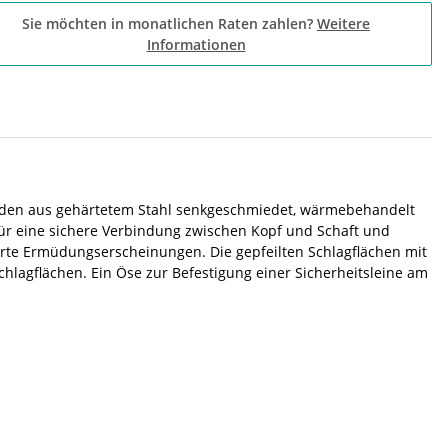
Sie möchten in monatlichen Raten zahlen?
Weitere
Informationen
rden aus gehärtetem Stahl senkgeschmiedet, wärmebehandelt
für eine sichere Verbindung zwischen Kopf und Schaft und
ierte Ermüdungserscheinungen. Die gepfeilten Schlagflächen mit
agflächen. Ein Öse zur Befestigung einer Sicherheitsleine am