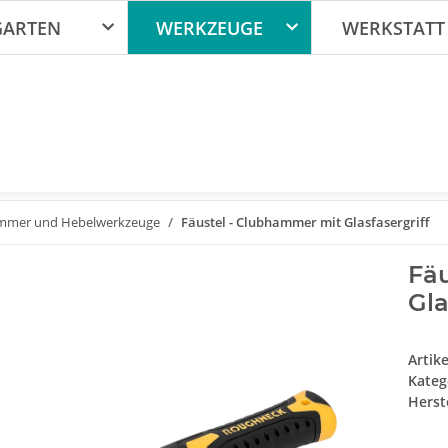
GARTEN
WERKZEUGE
WERKSTATT
mer und Hebelwerkzeuge
Fäustel - Clubhammer mit Glasfasergriff
Fä
Gla
Artik
Kateg
Herste