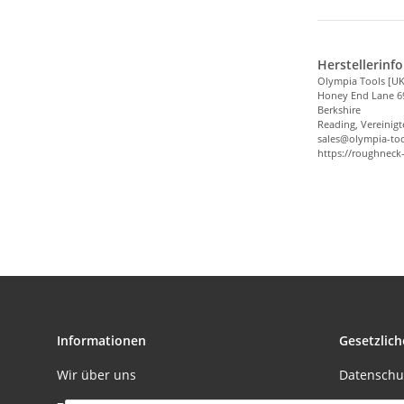
Herstellerinf
Olympia Tools [UK
Honey End Lane 6
Berkshire
Reading, Vereinigt
sales@olympia-too
https://roughneck
Informationen
Gesetzlich
Wir über uns
Datenschu