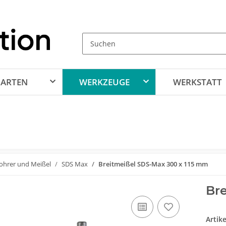
ARTEN
WERKZEUGE
WERKSTATT
ohrer und Meißel
SDS Max
Breitmeißel SDS-Max 300 x 115 mm
Br
Artik