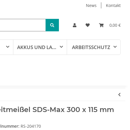
News
Kontakt
0,00 €
AKKUS UND LADEGERÄTE
ARBEITSSCHUTZ
eitmeißel SDS-Max 300 x 115 mm
elnummer:
RS-204170