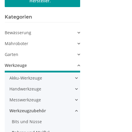
Hersteller.
Kategorien
Bewässerung
Mähroboter
Garten
Werkzeuge
Akku-Werkzeuge
Handwerkzeuge
Messwerkzeuge
Werkzeugzubehör
Bits und Nüsse