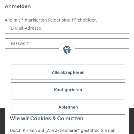
Anmelden
Alle mit
*
markierten Felder sind Pflichtfelder.
E-Mail-Adresse
Passwort
Anmelden
Passwort vergessen
Alle akzeptieren
Neu hier?
Jetzt registrieren!
Konfigurieren
Ablehnen
Wie wir Cookies & Co nutzen
Informationen
Durch Klicken auf „Alle akzeptieren“ gestatten Sie den