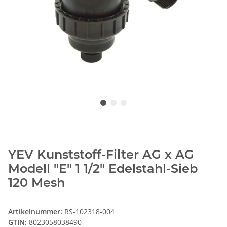
YEV Kunststoff-Filter AG x AG
Modell "E" 1 1/2" Edelstahl-Sieb
120 Mesh
Artikelnummer:
RS-102318-004
GTIN:
8023058038490