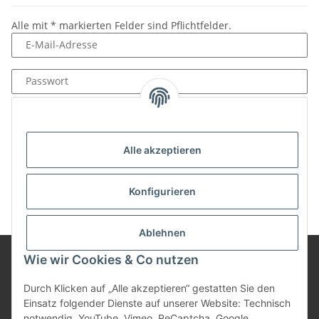
Alle mit
*
markierten Felder sind Pflichtfelder.
E-Mail-Adresse
Passwort
Anmelden
Passwort vergessen
Alle akzeptieren
Neu hier?
Jetzt registrieren!
Konfigurieren
Ablehnen
Wie wir Cookies & Co nutzen
Informationen
Durch Klicken auf „Alle akzeptieren“ gestatten Sie den
Einsatz folgender Dienste auf unserer Website: Technisch
notwendig, YouTube, Vimeo, ReCaptcha, Google