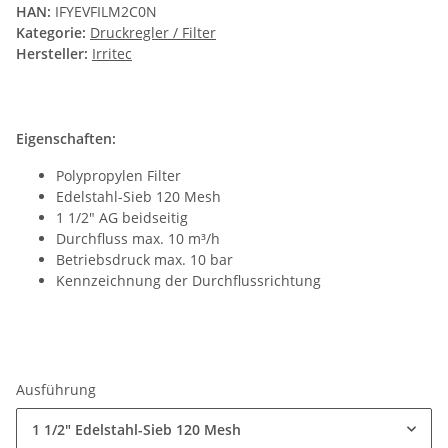
HAN:
IFYEVFILM2C0N
Kategorie:
Druckregler / Filter
Hersteller:
Irritec
Eigenschaften:
Polypropylen Filter
Edelstahl-Sieb 120 Mesh
1 1/2" AG beidseitig
Durchfluss max. 10 m³/h
Betriebsdruck max. 10 bar
Kennzeichnung der Durchflussrichtung
Ausführung
1 1/2" Edelstahl-Sieb 120 Mesh