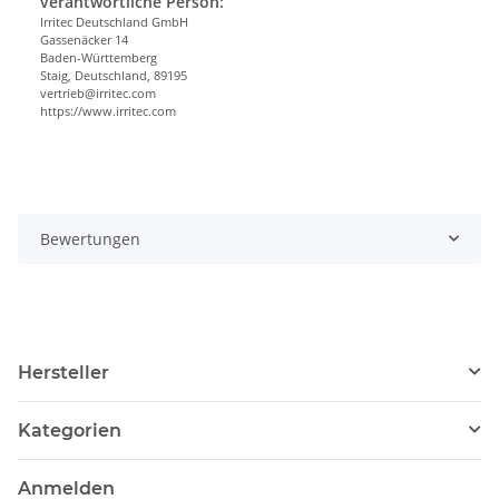
verantwortliche Person:
Irritec Deutschland GmbH
Gassenäcker 14
Baden-Württemberg
Staig, Deutschland, 89195
vertrieb@irritec.com
https://www.irritec.com
Bewertungen
Hersteller
Kategorien
Anmelden