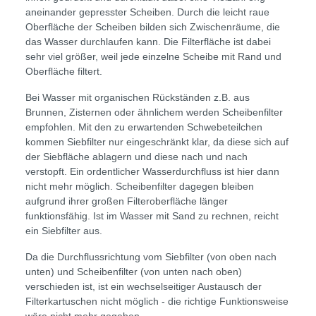
aneinander gepresster Scheiben. Durch die leicht raue
Oberfläche der Scheiben bilden sich Zwischenräume, die
das Wasser durchlaufen kann. Die Filterfläche ist dabei
sehr viel größer, weil jede einzelne Scheibe mit Rand und
Oberfläche filtert.
Bei Wasser mit organischen Rückständen z.B. aus
Brunnen, Zisternen oder ähnlichem werden Scheibenfilter
empfohlen. Mit den zu erwartenden Schwebeteilchen
kommen Siebfilter nur eingeschränkt klar, da diese sich auf
der Siebfläche ablagern und diese nach und nach
verstopft. Ein ordentlicher Wasserdurchfluss ist hier dann
nicht mehr möglich. Scheibenfilter dagegen bleiben
aufgrund ihrer großen Filteroberfläche länger
funktionsfähig. Ist im Wasser mit Sand zu rechnen, reicht
ein Siebfilter aus.
Da die Durchflussrichtung vom Siebfilter (von oben nach
unten) und Scheibenfilter (von unten nach oben)
verschieden ist, ist ein wechselseitiger Austausch der
Filterkartuschen nicht möglich - die richtige Funktionsweise
wäre nicht mehr gegeben.