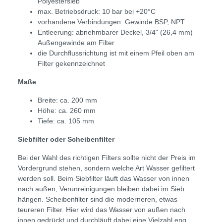
Polyestersieb
max. Betriebsdruck: 10 bar bei +20°C
vorhandene Verbindungen: Gewinde BSP, NPT
Entleerung: abnehmbarer Deckel, 3/4" (26,4 mm)
Außengewinde am Filter
die Durchflussrichtung ist mit einem Pfeil oben am
Filter gekennzeichnet
Maße
Breite: ca. 200 mm
Höhe: ca. 260 mm
Tiefe: ca. 105 mm
Siebfilter oder Scheibenfilter
Bei der Wahl des richtigen Filters sollte nicht der Preis im
Vordergrund stehen, sondern welche Art Wasser gefiltert
werden soll. Beim Siebfilter läuft das Wasser von innen
nach außen, Verunreinigungen bleiben dabei im Sieb
hängen. Scheibenfilter sind die moderneren, etwas
teureren Filter. Hier wird das Wasser von außen nach
innen gedrückt und durchläuft dabei eine Vielzahl eng