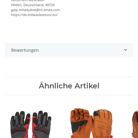
Hilden, Deutschland, 40724
galp.milwaukee@tti-emea.com
https://de.milwaukeetool.eu/
Bewertungen
Ähnliche Artikel