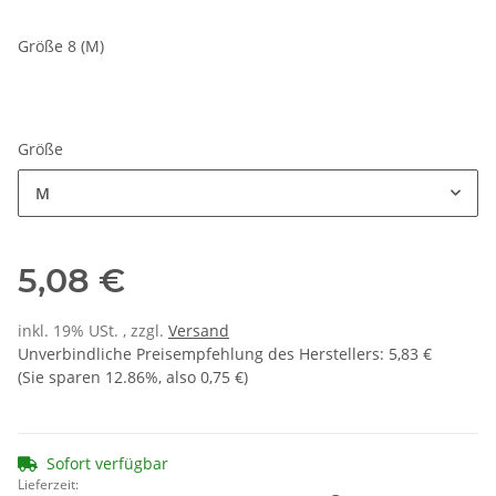
Größe 8 (M)
Größe
M
5,08 €
inkl. 19% USt. , zzgl.
Versand
Unverbindliche Preisempfehlung des Herstellers
:
5,83 €
(Sie sparen
12.86%
, also
0,75 €
)
Sofort verfügbar
Lieferzeit: