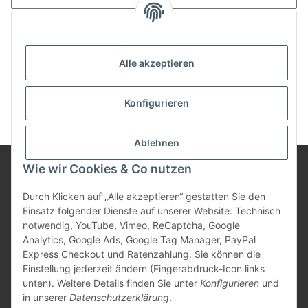
Anmelden
Passwort vergessen
Alle akzeptieren
Neu hier?
Jetzt registrieren!
Konfigurieren
Ablehnen
Wie wir Cookies & Co nutzen
Informationen
Durch Klicken auf „Alle akzeptieren“ gestatten Sie den
Einsatz folgender Dienste auf unserer Website: Technisch
notwendig, YouTube, Vimeo, ReCaptcha, Google
Gesetzliche Informationen
Analytics, Google Ads, Google Tag Manager, PayPal
Express Checkout und Ratenzahlung. Sie können die
Einstellung jederzeit ändern (Fingerabdruck-Icon links
unten). Weitere Details finden Sie unter
Konfigurieren
und
Vertrag widerrufen
in unserer
Datenschutzerklärung
.