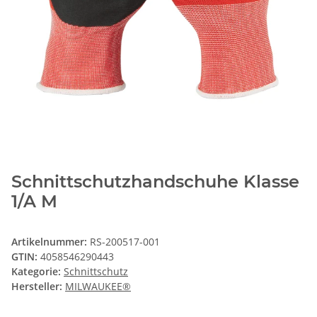
Schnittschutzhandschuhe Klasse
1/A M
Artikelnummer:
RS-200517-001
GTIN:
4058546290443
Kategorie:
Schnittschutz
Hersteller:
MILWAUKEE®