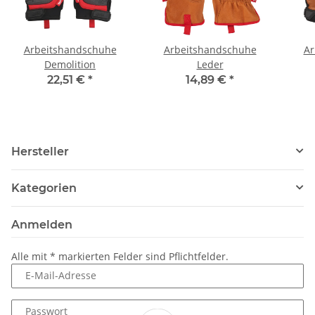
Arbeitshandschuhe
Arbeitshandschuhe
Ar
Demolition
Leder
22,51 €
*
14,89 €
*
Hersteller
Kategorien
Anmelden
Alle mit
*
markierten Felder sind Pflichtfelder.
E-Mail-Adresse
Passwort