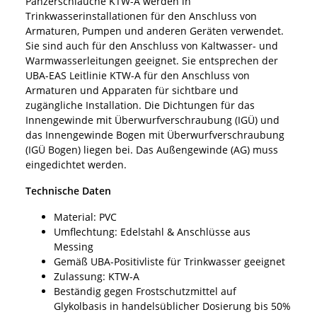
Panzerschläuche KTW-A werden in
Trinkwasserinstallationen für den Anschluss von
Armaturen, Pumpen und anderen Geräten verwendet.
Sie sind auch für den Anschluss von Kaltwasser- und
Warmwasserleitungen geeignet. Sie entsprechen der
UBA-EAS Leitlinie KTW-A für den Anschluss von
Armaturen und Apparaten für sichtbare und
zugängliche Installation. Die Dichtungen für das
Innengewinde mit Überwurfverschraubung (IGÜ) und
das Innengewinde Bogen mit Überwurfverschraubung
(IGÜ Bogen) liegen bei. Das Außengewinde (AG) muss
eingedichtet werden.
Technische Daten
Material: PVC
Umflechtung: Edelstahl & Anschlüsse aus
Messing
Gemäß UBA-Positivliste für Trinkwasser geeignet
Zulassung: KTW-A
Beständig gegen Frostschutzmittel auf
Glykolbasis in handelsüblicher Dosierung bis 50%