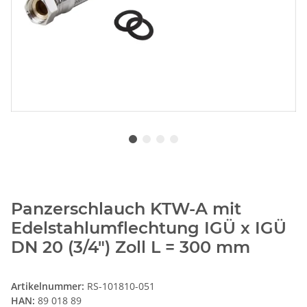
Panzerschlauch KTW-A mit
Edelstahlumflechtung IGÜ x IGÜ
DN 20 (3/4") Zoll L = 300 mm
Artikelnummer:
RS-101810-051
HAN:
89 018 89