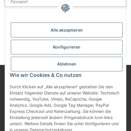
Passwort
Anmelden
Passwort vergessen
Alle akzeptieren
Neu hier?
Jetzt registrieren!
Konfigurieren
Ablehnen
Wie wir Cookies & Co nutzen
Informationen
Durch Klicken auf „Alle akzeptieren“ gestatten Sie den
Einsatz folgender Dienste auf unserer Website: Technisch
notwendig, YouTube, Vimeo, ReCaptcha, Google
Gesetzliche Informationen
Analytics, Google Ads, Google Tag Manager, PayPal
Express Checkout und Ratenzahlung. Sie können die
Einstellung jederzeit ändern (Fingerabdruck-Icon links
unten). Weitere Details finden Sie unter
Konfigurieren
und
Vertrag widerrufen
in unserer
Datenschutzerklärung
.