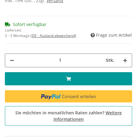
inkl. 19% USt. , zzgl.
Versand
Sofort verfügbar
Lieferzeit:
Frage zum Artikel
2 - 3 Werktage
(DE - Ausland abweichend)
Stk.
Consent erteilen
Sie möchten in monatlichen Raten zahlen?
Weitere
Informationen