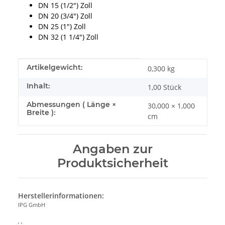
DN 15 (1/2") Zoll
DN 20 (3/4") Zoll
DN 25 (1") Zoll
DN 32 (1 1/4") Zoll
Produkteigenschaft
Wert
Artikelgewicht:
0,300
kg
Inhalt:
1,00 Stück
Abmessungen ( Länge ×
30,000 × 1,000
Breite ):
cm
Angaben zur
Produktsicherheit
Herstellerinformationen:
IPG GmbH
, ,