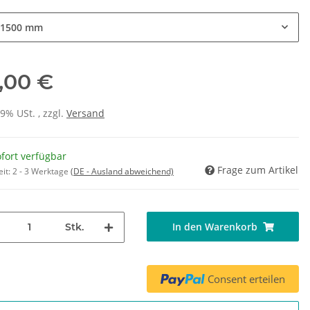
 1500 mm
,00 €
19% USt. , zzgl.
Versand
fort verfügbar
Frage zum Artikel
eit:
2 - 3 Werktage
(DE - Ausland abweichend)
In den Warenkorb
Stk.
Consent erteilen