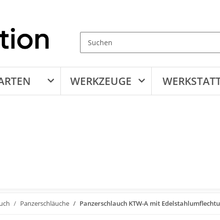
ARTEN
WERKZEUGE
WERKSTAT
auch
Panzerschläuche
Panzerschlauch KTW-A mit Edelstahlumflecht