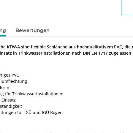
ung
Bewertungen
he KTW-A sind flexible Schläuche aus hochqualitativem PVC, die 
Einsatz in Trinkwasserinstallationen nach DIN EN 1717 zugelasse
tiges PVC
hlumflechtung
Norm
g für Trinkwasserinstallationen
r Einsatz
ständigkeit
ichtungen für IGÜ und IGÜ Bogen