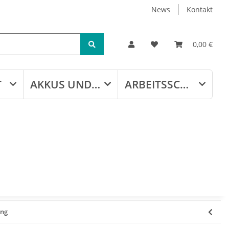
News
Kontakt
0,00 €
T
AKKUS UND LADEGERÄTE
ARBEITSSCHUTZ
ung