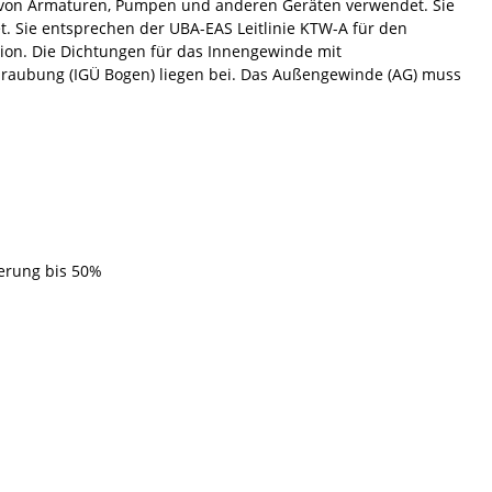
s von Armaturen, Pumpen und anderen Geräten verwendet. Sie
. Sie entsprechen der UBA-EAS Leitlinie KTW-A für den
tion. Die Dichtungen für das Innengewinde mit
raubung (IGÜ Bogen) liegen bei. Das Außengewinde (AG) muss
ierung bis 50%