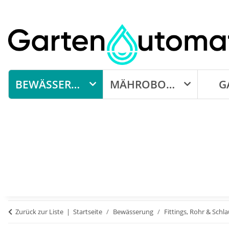
BEWÄSSERUNG
MÄHROBOTER
G
Zurück zur Liste
Startseite
Bewässerung
Fittings, Rohr & Schl