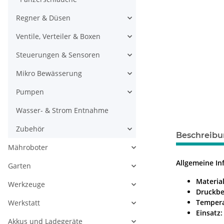
Regner & Düsen
Ventile, Verteiler & Boxen
Steuerungen & Sensoren
Mikro Bewässerung
Pumpen
Wasser- & Strom Entnahme
Zubehör
Beschreib
Mähroboter
Allgemeine I
Garten
Material
Werkzeuge
Druckbe
Tempera
Werkstatt
Einsatz:
Akkus und Ladegeräte