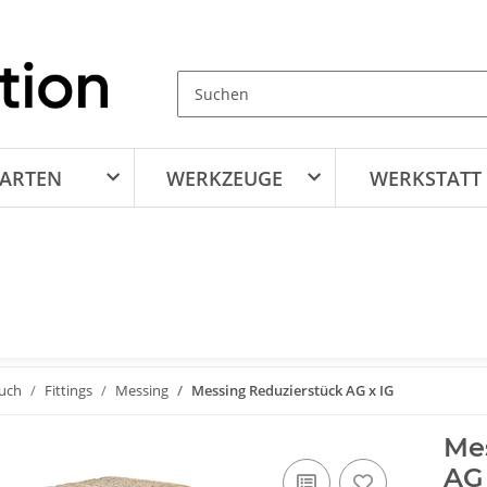
ARTEN
WERKZEUGE
WERKSTATT
auch
Fittings
Messing
Messing Reduzierstück AG x IG
Mes
AG 