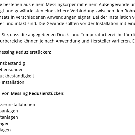
ke bestehen aus einem Messingkörper mit einem Außengewinde un
tigt und gewährleisten eine sichere Verbindung zwischen den Rohre
insatz in verschiedenen Anwendungen eignet. Bei der Installation 
r und intakt sind. Die Gewinde sollten vor der Installation mit e
n Sie, dass die angegebenen Druck- und Temperaturbereiche für die
rbereiche können je nach Anwendung und Hersteller variieren. Es 
Messing Reduzierstücken:
onsbeständig
ebensdauer
uckbeständigkeit
 Installation
von Messing Reduzierstücken:
serinstallationen
sanlagen
ftanlagen
lagen
lagen