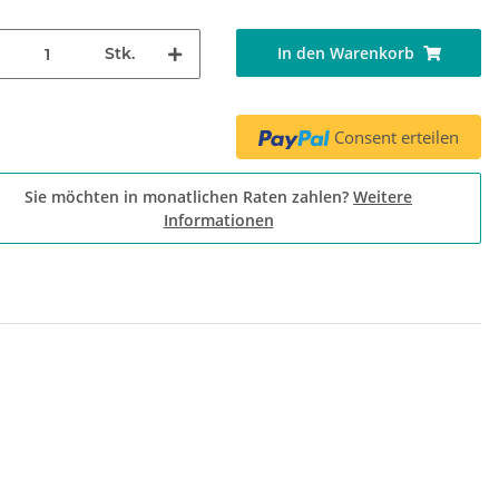
In den Warenkorb
Stk.
Consent erteilen
Sie möchten in monatlichen Raten zahlen?
Weitere
Informationen