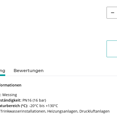
ung
Bewertungen
nformationen
:
Messing
ständigkeit:
PN16 (16 bar)
turbereich (°C):
-20°C bis +130°C
Trinkwasserinstallationen, Heizungsanlagen, Druckluftanlagen