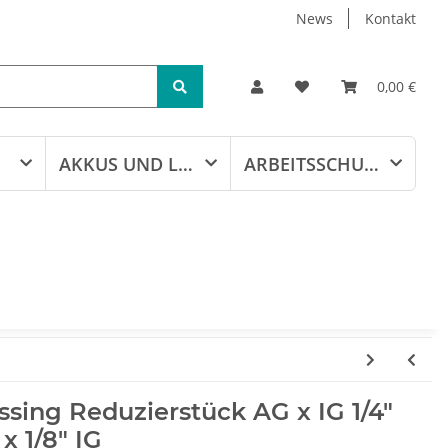
News
Kontakt
0,00 €
AKKUS UND LADEGERÄTE
ARBEITSSCHUTZ
sing Reduzierstück AG x IG 1/4"
x 1/8" IG