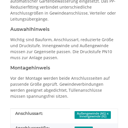
automatischer Gartenbewässerung eingesetzt. Das PP-
Reduzierfitting verbindet unterschiedliche
Anschlussgrößen in Gewindeanschlüsse, Verteiler oder
Leitungsübergänge.
Auswahlhinweis
Wichtig sind Bauform, Anschlussart, reduzierte Größe
und Druckstufe. Innengewinde und Außengewinde
müssen zur Gegenseite passen. Die Druckstufe PN10
muss zur Anlage passen.
Montagehinweis
Vor der Montage werden beide Anschlussseiten auf
passende Größe geprüft. Gewindeverbindungen
werden geeignet abgedichtet, Tüllenanschlüsse
müssen spannungsfrei sitzen.
Produkteigenschaft
Wert
Anschlussart:
Außengewinde (AG) x
Innengewinde (IG)
Anschlussgröße: