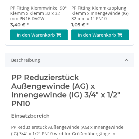
PP Fitting Klemmwinkel 90°
PP Fitting Klemmkupplung
Klemm x Klemm 32 x 32
Klemm x Innengewinde (IG)
mm PN16 DVGW
32 mm x 1" PN10
3,40 €
*
1,05 €
*
In den Warenkorb
In den Warenkorb
Beschreibung
PP Reduzierstück
Außengewinde (AG) x
Innengewinde (IG) 3/4" x 1/2"
PN10
Einsatzbereich
PP Reduzierstück Außengewinde (AG) x Innengewinde
(IG) 3/4" x 1/2" PN10 wird für Größenübergänge in