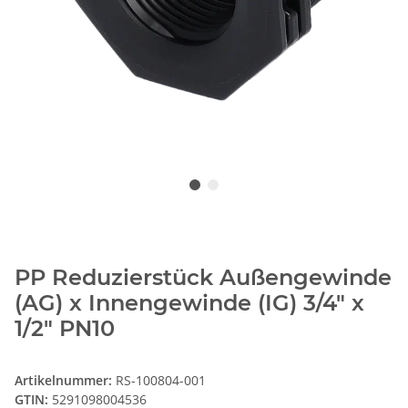
PP Reduzierstück Außengewinde
(AG) x Innengewinde (IG) 3/4" x
1/2" PN10
Artikelnummer:
RS-100804-001
GTIN:
5291098004536