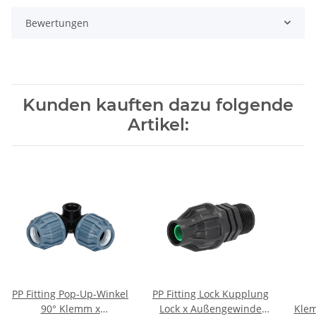
Bewertungen
Kunden kauften dazu folgende
Artikel:
PP Fitting Pop-Up-Winkel
PP Fitting Lock Kupplung
90° Klemm x
Lock x Außengewinde
Kle