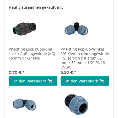
Häufig zusammen gekauft mit
PP Fitting Lock Kupplung
PP Fitting Pop-Up-Winkel
Lock x Außengewinde (AG)
90° Klemm x Innengewinde
16 mm x 1/2" PN6
(IG) seitlich x Klemm 32
mm x 32 mm x 1/2" PN16
DVGW
0,70 €
*
5,50 €
*
In den Warenkorb
In den Warenkorb