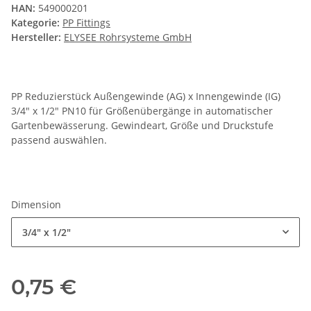
HAN:
549000201
Kategorie:
PP Fittings
Hersteller:
ELYSEE Rohrsysteme GmbH
PP Reduzierstück Außengewinde (AG) x Innengewinde (IG)
3/4" x 1/2" PN10 für Größenübergänge in automatischer
Gartenbewässerung. Gewindeart, Größe und Druckstufe
passend auswählen.
Dimension
3/4" x 1/2"
0,75 €