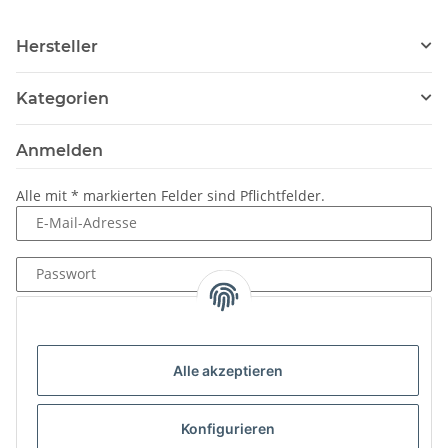
Hersteller
Kategorien
Anmelden
Alle mit
*
markierten Felder sind Pflichtfelder.
E-Mail-Adresse
Passwort
Anmelden
Passwort vergessen
Alle akzeptieren
Neu hier?
Jetzt registrieren!
Konfigurieren