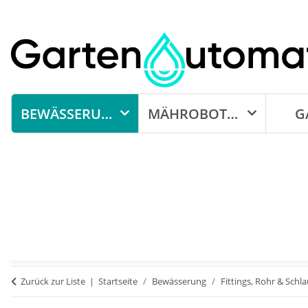
BEWÄSSERUNG
MÄHROBOTER
G
Zurück zur Liste
Startseite
Bewässerung
Fittings, Rohr & Schl