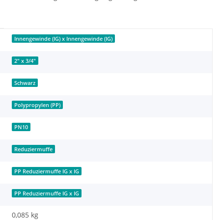
Innengewinde (IG) x Innengewinde (IG)
2" x 3/4"
Schwarz
Polypropylen (PP)
PN10
Reduziermuffe
PP Reduziermuffe IG x IG
PP Reduziermuffe IG x IG
0,085
kg