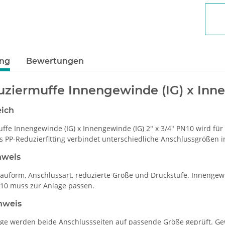
ung
Bewertungen
ziermuffe Innengewinde (IG) x Innen
eich
ffe Innengewinde (IG) x Innengewinde (IG) 2" x 3/4" PN10 wird 
as PP-Reduzierfitting verbindet unterschiedliche Anschlussgrößen 
nweis
Bauform, Anschlussart, reduzierte Größe und Druckstufe. Inneng
10 muss zur Anlage passen.
nweis
ge werden beide Anschlussseiten auf passende Größe geprüft. G