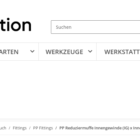
ARTEN
WERKZEUGE
WERKSTATT
auch
Fittings
PP Fittings
PP Reduziermuffe Innengewinde (IG) x Inn