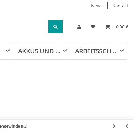
News
Kontakt
0,00 €
AKKUS UND LADEGERÄTE
ARBEITSSCHUTZ
engewinde (IG)