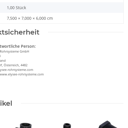
1,00 Stück
7,500 × 7,000 × 6,000 cm
tsicherheit
twortliche Person:
 Rohrsysteme GmbH
3
land
f, Österreich, 4482
lysee-rohrsysteme.com
/www.elysee-rohrsysteme.com
ikel