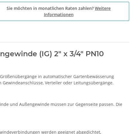
Sie möchten in monatlichen Raten zahlen?
Weitere
Informationen
gewinde (IG) 2" x 3/4" PN10
für Größenübergänge in automatischer Gartenbewässerung
in Gewindeanschlüsse, Verteiler oder Leitungsübergänge.
ewinde und Außengewinde müssen zur Gegenseite passen. Die
ewindeverbindungen werden geeignet abgedichtet,