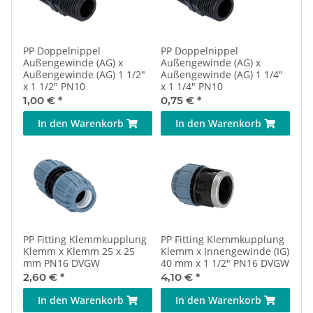
PP Doppelnippel
PP Doppelnippel
Außengewinde (AG) x
Außengewinde (AG) x
Außengewinde (AG) 1 1/2"
Außengewinde (AG) 1 1/4"
x 1 1/2" PN10
x 1 1/4" PN10
1,00 €
*
0,75 €
*
In den Warenkorb
In den Warenkorb
PP Fitting Klemmkupplung
PP Fitting Klemmkupplung
Klemm x Klemm 25 x 25
Klemm x Innengewinde (IG)
mm PN16 DVGW
40 mm x 1 1/2" PN16 DVGW
2,60 €
*
4,10 €
*
In den Warenkorb
In den Warenkorb