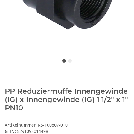
PP Reduziermuffe Innengewinde
(IG) x Innengewinde (IG) 1 1/2" x 1"
PN10
Artikelnummer:
RS-100807-010
GTIN:
5291098014498