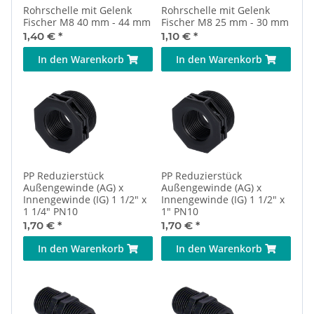
Rohrschelle mit Gelenk
Rohrschelle mit Gelenk
Fischer M8 40 mm - 44 mm
Fischer M8 25 mm - 30 mm
1,40 €
*
1,10 €
*
In den Warenkorb
In den Warenkorb
PP Reduzierstück
PP Reduzierstück
Außengewinde (AG) x
Außengewinde (AG) x
Innengewinde (IG) 1 1/2" x
Innengewinde (IG) 1 1/2" x
1 1/4" PN10
1" PN10
1,70 €
*
1,70 €
*
In den Warenkorb
In den Warenkorb