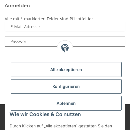
Anmelden
Alle mit
*
markierten Felder sind Pflichtfelder.
E-Mail-Adresse
Passwort
Anmelden
Passwort vergessen
Alle akzeptieren
Neu hier?
Jetzt registrieren!
Konfigurieren
Ablehnen
Wie wir Cookies & Co nutzen
Informationen
Durch Klicken auf „Alle akzeptieren“ gestatten Sie den