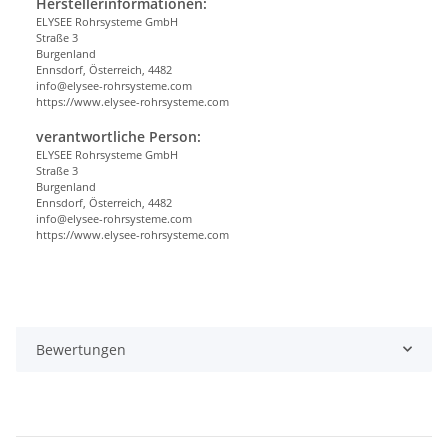
Herstellerinformationen:
ELYSEE Rohrsysteme GmbH
Straße 3
Burgenland
Ennsdorf, Österreich, 4482
info@elysee-rohrsysteme.com
https://www.elysee-rohrsysteme.com
verantwortliche Person:
ELYSEE Rohrsysteme GmbH
Straße 3
Burgenland
Ennsdorf, Österreich, 4482
info@elysee-rohrsysteme.com
https://www.elysee-rohrsysteme.com
Bewertungen