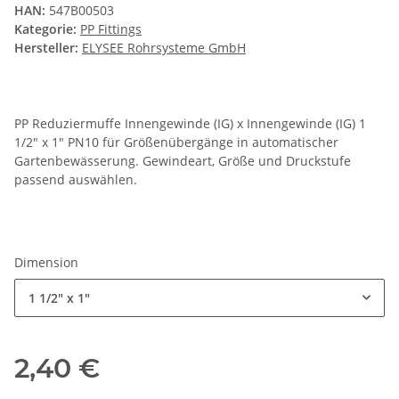
HAN:
547B00503
Kategorie:
PP Fittings
Hersteller:
ELYSEE Rohrsysteme GmbH
PP Reduziermuffe Innengewinde (IG) x Innengewinde (IG) 1
1/2" x 1" PN10 für Größenübergänge in automatischer
Gartenbewässerung. Gewindeart, Größe und Druckstufe
passend auswählen.
Dimension
1 1/2" x 1"
2,40 €