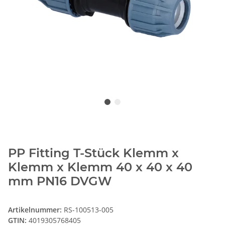
PP Fitting T-Stück Klemm x
Klemm x Klemm 40 x 40 x 40
mm PN16 DVGW
Artikelnummer:
RS-100513-005
GTIN:
4019305768405