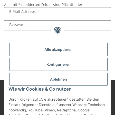
Alle mit
*
markierten Felder sind Pflichtfelder.
E-Mail-Adresse
Passwort
Anmelden
Passwort vergessen
Alle akzeptieren
Neu hier?
Jetzt registrieren!
Konfigurieren
Ablehnen
Wie wir Cookies & Co nutzen
Informationen
Durch Klicken auf „Alle akzeptieren“ gestatten Sie den
Einsatz folgender Dienste auf unserer Website: Technisch
notwendig, YouTube, Vimeo, ReCaptcha, Google
Gesetzliche Informationen