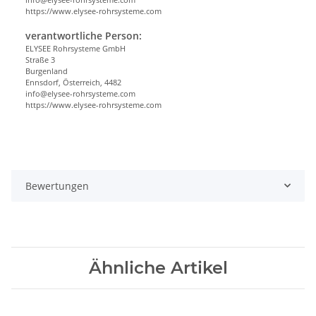
https://www.elysee-rohrsysteme.com
verantwortliche Person:
ELYSEE Rohrsysteme GmbH
Straße 3
Burgenland
Ennsdorf, Österreich, 4482
info@elysee-rohrsysteme.com
https://www.elysee-rohrsysteme.com
Bewertungen
Ähnliche Artikel