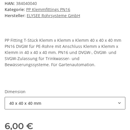
HAN:
384040040
Kategorie:
PP Klemmfittings PN16
Hersteller:
ELYSEE Rohrsysteme GmbH
PP Fitting T-Stück Klemm x Klemm x Klemm 40 x 40 x 40 mm
PN16 DVGW für PE-Rohre mit Anschluss Klemm x Klemm x
Klemm in 40 x 40 x 40 mm. PN16 und DVGW-, ÖVGW- und
SVGW-Zulassung für Trinkwasser- und
Bewässerungssysteme. Für Gartenautomation.
Dimension
40 x 40 x 40 mm
6,00 €