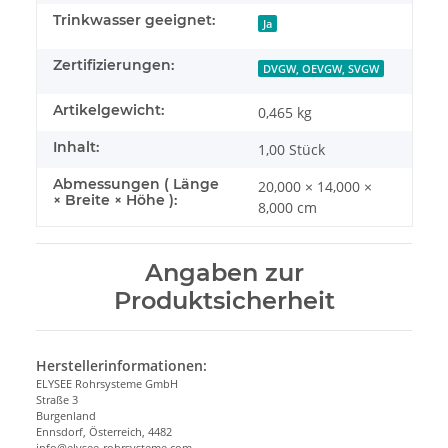
Trinkwasser geeignet:
Ja
Zertifizierungen:
DVGW, OEVGW, SVGW
Artikelgewicht:
0,465
kg
Inhalt:
1,00 Stück
Abmessungen ( Länge
20,000 × 14,000 ×
× Breite × Höhe ):
8,000 cm
Angaben zur
Produktsicherheit
Herstellerinformationen:
ELYSEE Rohrsysteme GmbH
Straße 3
Burgenland
Ennsdorf, Österreich, 4482
info@elysee-rohrsysteme.com