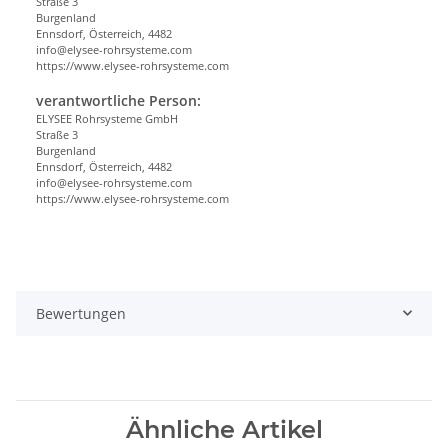
Straße 3
Burgenland
Ennsdorf, Österreich, 4482
info@elysee-rohrsysteme.com
https://www.elysee-rohrsysteme.com
verantwortliche Person:
ELYSEE Rohrsysteme GmbH
Straße 3
Burgenland
Ennsdorf, Österreich, 4482
info@elysee-rohrsysteme.com
https://www.elysee-rohrsysteme.com
Bewertungen
Ähnliche Artikel