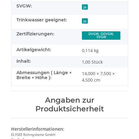
SVGW:
Ja
Trinkwasser geeignet:
Ja
Zertifizierungen:
DVGW, OEVGW,
SVGW
Artikelgewicht:
0,114
kg
Inhalt:
1,00 Stück
Abmessungen ( Länge ×
14,000 × 7,500 ×
Breite × Höhe ):
4,500 cm
Angaben zur
Produktsicherheit
Herstellerinformationen:
ELYSEE Rohrsysteme GmbH