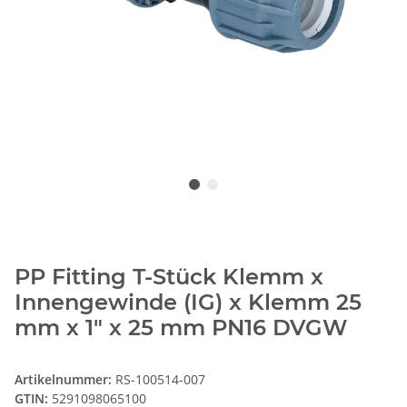
PP Fitting T-Stück Klemm x
Innengewinde (IG) x Klemm 25
mm x 1" x 25 mm PN16 DVGW
Artikelnummer:
RS-100514-007
GTIN:
5291098065100