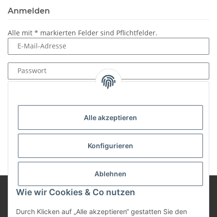
Anmelden
Alle mit
*
markierten Felder sind Pflichtfelder.
E-Mail-Adresse
Passwort
Anmelden
Passwort vergessen
Alle akzeptieren
Neu hier?
Jetzt registrieren!
Konfigurieren
Ablehnen
Wie wir Cookies & Co nutzen
Informationen
Durch Klicken auf „Alle akzeptieren“ gestatten Sie den