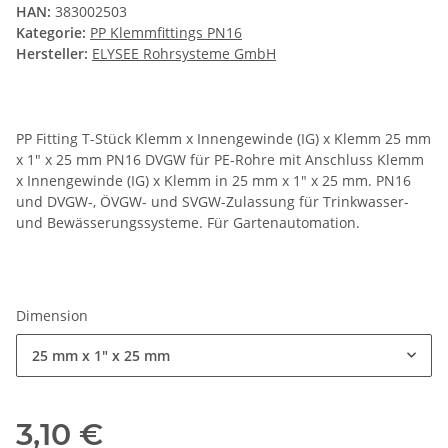
HAN:
383002503
Kategorie:
PP Klemmfittings PN16
Hersteller:
ELYSEE Rohrsysteme GmbH
PP Fitting T-Stück Klemm x Innengewinde (IG) x Klemm 25 mm
x 1" x 25 mm PN16 DVGW für PE-Rohre mit Anschluss Klemm
x Innengewinde (IG) x Klemm in 25 mm x 1" x 25 mm. PN16
und DVGW-, ÖVGW- und SVGW-Zulassung für Trinkwasser-
und Bewässerungssysteme. Für Gartenautomation.
Dimension
25 mm x 1" x 25 mm
3,10 €