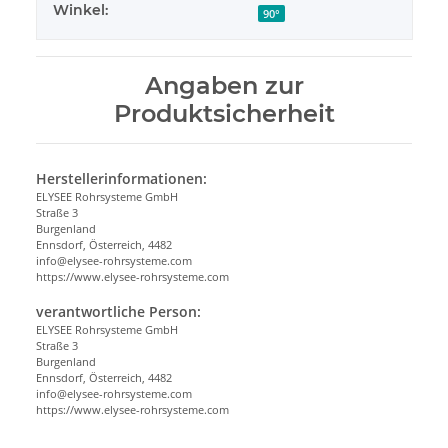
Winkel:
90°
Angaben zur
Produktsicherheit
Herstellerinformationen:
ELYSEE Rohrsysteme GmbH
Straße 3
Burgenland
Ennsdorf, Österreich, 4482
info@elysee-rohrsysteme.com
https://www.elysee-rohrsysteme.com
verantwortliche Person:
ELYSEE Rohrsysteme GmbH
Straße 3
Burgenland
Ennsdorf, Österreich, 4482
info@elysee-rohrsysteme.com
https://www.elysee-rohrsysteme.com