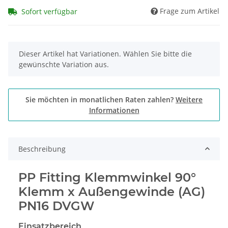
Frage zum Artikel
Sofort verfügbar
x
Dieser Artikel hat Variationen. Wählen Sie bitte die
gewünschte Variation aus.
Sie möchten in monatlichen Raten zahlen?
Weitere
Informationen
Beschreibung
PP Fitting Klemmwinkel 90°
Klemm x Außengewinde (AG)
PN16 DVGW
Einsatzbereich