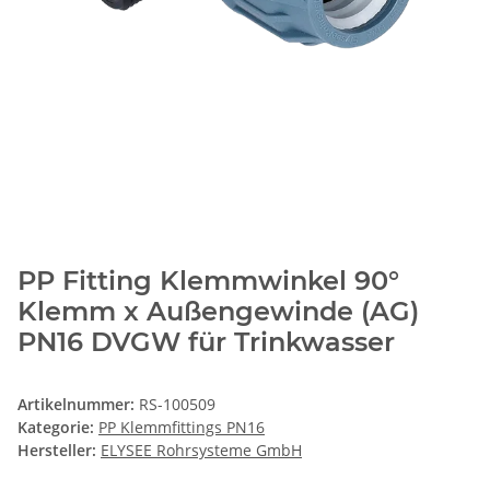
PP Fitting Klemmwinkel 90°
Klemm x Außengewinde (AG)
PN16 DVGW für Trinkwasser
Artikelnummer:
RS-100509
Kategorie:
PP Klemmfittings PN16
Hersteller:
ELYSEE Rohrsysteme GmbH