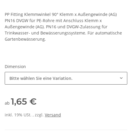
PP Fitting Klemmwinkel 90° Klemm x Außengewinde (AG)
PN16 DVGW für PE-Rohre mit Anschluss Klemm x
Außengewinde (AG). PN16 und DVGW-Zulassung für
Trinkwasser- und Bewässerungssysteme. Für automatische
Gartenbewässerung.
Dimension
Bitte wählen Sie eine Variation.
1,65 €
ab
inkl. 19% USt. , zzgl.
Versand