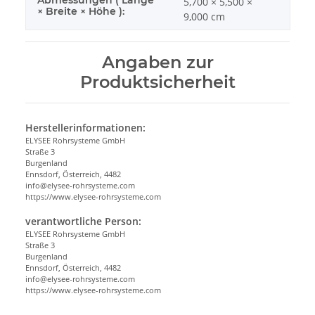
5,700 × 5,500 ×
× Breite × Höhe ):
9,000 cm
Angaben zur
Produktsicherheit
Herstellerinformationen:
ELYSEE Rohrsysteme GmbH
Straße 3
Burgenland
Ennsdorf, Österreich, 4482
info@elysee-rohrsysteme.com
https://www.elysee-rohrsysteme.com
verantwortliche Person:
ELYSEE Rohrsysteme GmbH
Straße 3
Burgenland
Ennsdorf, Österreich, 4482
info@elysee-rohrsysteme.com
https://www.elysee-rohrsysteme.com