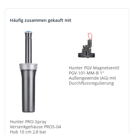
Häufig zusammen gekauft mit
Hunter PGV Magnetventil
PGV-101-MM-B 1"
Außengewinde (AG) mit
Durchflussregulierung
Hunter PRO-Spray
Versenkgehäuse PROS-04
Hub 10 cm 2,8 bar