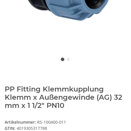
PP Fitting Klemmkupplung
Klemm x Außengewinde (AG) 32
mm x 1 1/2" PN10
Artikelnummer:
RS-100400-011
GTIN:
4019305317788