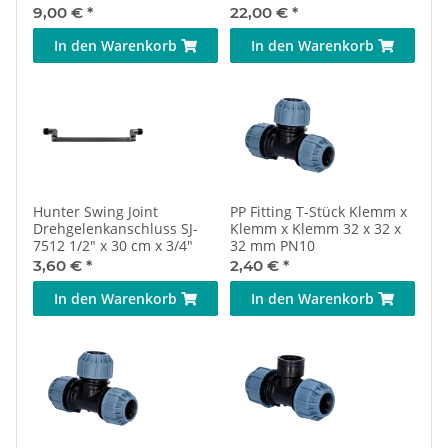
9,00 €
*
22,00 €
*
In den Warenkorb
In den Warenkorb
Hunter Swing Joint
PP Fitting T-Stück Klemm x
Drehgelenkanschluss SJ-
Klemm x Klemm 32 x 32 x
7512 1/2" x 30 cm x 3/4"
32 mm PN10
3,60 €
*
2,40 €
*
In den Warenkorb
In den Warenkorb