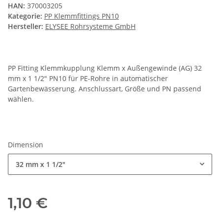
HAN:
370003205
Kategorie:
PP Klemmfittings PN10
Hersteller:
ELYSEE Rohrsysteme GmbH
PP Fitting Klemmkupplung Klemm x Außengewinde (AG) 32
mm x 1 1/2" PN10 für PE-Rohre in automatischer
Gartenbewässerung. Anschlussart, Größe und PN passend
wählen.
Dimension
32 mm x 1 1/2"
1,10 €