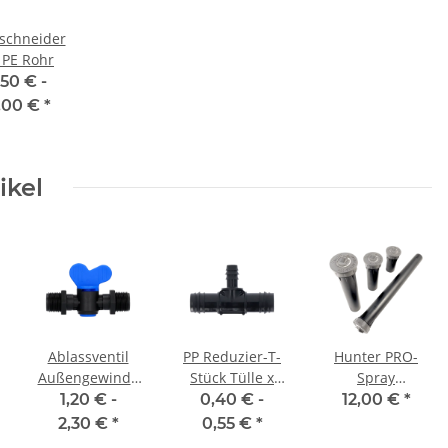
schneider
 PE Rohr
,50 € -
,00 €
*
ikel
Ablassventil
PP Reduzier-T-
Hunter PRO-
Außengewinde
Stück Tülle x
Spray
(AG) x
Tülle x Tülle
Versenkgehäuse
1,20 € -
0,40 € -
12,00 €
*
Außengewinde
2,8 bar mit
2,30 €
*
0,55 €
*
(AG)
Auslaufsperrventil