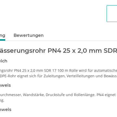
ung
Bewertungen
sserungsrohr PN4 25 x 2,0 mm SDR 
eich
gsrohr PN4 25 x 2,0 mm SDR 17 100 m Rolle wird für automatisc
DPE-Rohr eignet sich für Zuleitungen, Verteilleitungen und Bewäs
nweis
Durchmesser, Wandstärke, Druckstufe und Rollenlänge. PN4 eignet
ng.
nweis