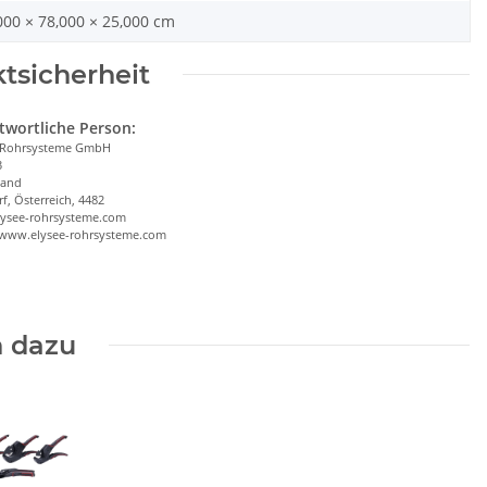
000 × 78,000 × 25,000 cm
tsicherheit
twortliche Person:
 Rohrsysteme GmbH
3
land
f, Österreich, 4482
lysee-rohrsysteme.com
/www.elysee-rohrsysteme.com
 dazu