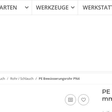
ARTEN
WERKZEUGE
WERKSTAT
auch
Rohr / Schlauch
PE Bewässerungsrohr PN4
PE
mm