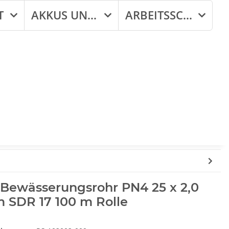
T
AKKUS UND LADEGERÄTE
ARBEITSSCHUTZ
 Bewässerungsrohr PN4 25 x 2,0
 SDR 17 100 m Rolle