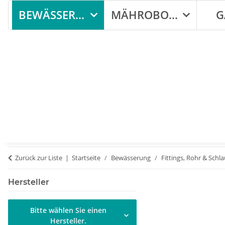
BEWÄSSERUNG
MÄHROBOTER
G
Zurück zur Liste
Startseite
Bewässerung
Fittings, Rohr & Schl
Hersteller
Bitte wählen Sie einen
Hersteller.