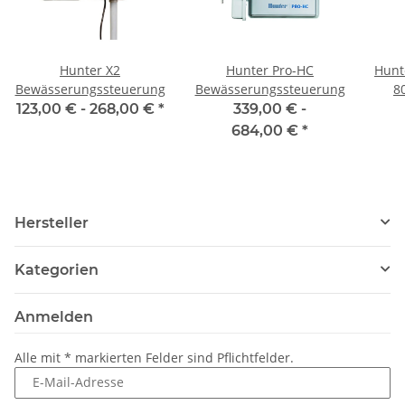
Hunter X2
Hunter Pro-HC
Hunt
Bewässerungssteuerung
Bewässerungssteuerung
8
123,00 € -
268,00 €
*
339,00 € -
Auße
684,00 €
*
Hersteller
Kategorien
Anmelden
Alle mit
*
markierten Felder sind Pflichtfelder.
E-Mail-Adresse