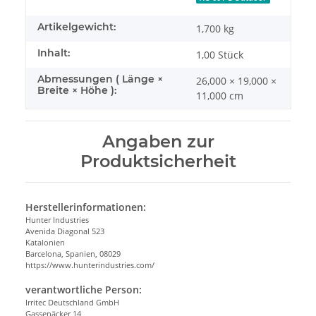
Artikelgewicht:
1,700
kg
Inhalt:
1,00 Stück
Abmessungen ( Länge ×
26,000 × 19,000 ×
Breite × Höhe ):
11,000 cm
Angaben zur
Produktsicherheit
Herstellerinformationen:
Hunter Industries
Avenida Diagonal 523
Katalonien
Barcelona, Spanien, 08029
https://www.hunterindustries.com/
verantwortliche Person:
Irritec Deutschland GmbH
Gassenäcker 14