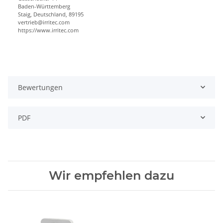
Baden-Württemberg
Staig, Deutschland, 89195
vertrieb@irritec.com
https://www.irritec.com
Bewertungen
PDF
Wir empfehlen dazu