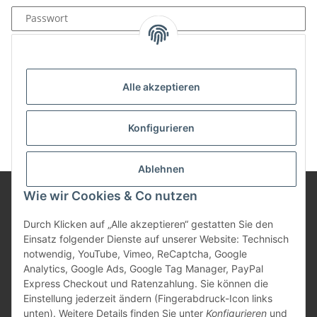
Passwort
Anmelden
Passwort vergessen
Alle akzeptieren
Neu hier?
Jetzt registrieren!
Konfigurieren
Ablehnen
Wie wir Cookies & Co nutzen
Informationen
Durch Klicken auf „Alle akzeptieren“ gestatten Sie den
Einsatz folgender Dienste auf unserer Website: Technisch
notwendig, YouTube, Vimeo, ReCaptcha, Google
Gesetzliche Informationen
Analytics, Google Ads, Google Tag Manager, PayPal
Express Checkout und Ratenzahlung. Sie können die
Einstellung jederzeit ändern (Fingerabdruck-Icon links
unten). Weitere Details finden Sie unter
Konfigurieren
und