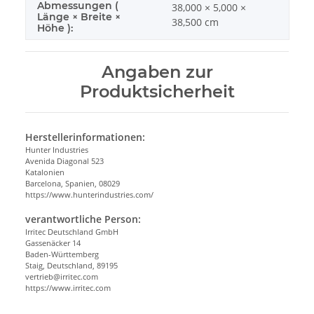
Abmessungen (
38,000 × 5,000 ×
Länge × Breite ×
38,500 cm
Höhe ):
Angaben zur
Produktsicherheit
Herstellerinformationen:
Hunter Industries
Avenida Diagonal 523
Katalonien
Barcelona, Spanien, 08029
https://www.hunterindustries.com/
verantwortliche Person:
Irritec Deutschland GmbH
Gassenäcker 14
Baden-Württemberg
Staig, Deutschland, 89195
vertrieb@irritec.com
https://www.irritec.com