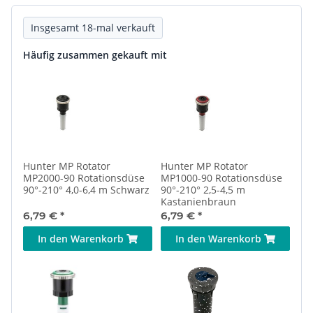
Insgesamt 18-mal verkauft
Häufig zusammen gekauft mit
Hunter MP Rotator
Hunter MP Rotator
MP2000-90 Rotationsdüse
MP1000-90 Rotationsdüse
90°-210° 4,0-6,4 m Schwarz
90°-210° 2,5-4,5 m
Kastanienbraun
6,79 €
*
6,79 €
*
In den Warenkorb
In den Warenkorb