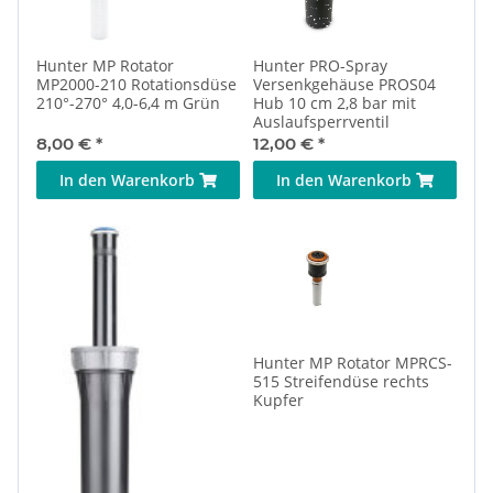
Hunter MP Rotator
Hunter PRO-Spray
MP2000-210 Rotationsdüse
Versenkgehäuse PROS04
210°-270° 4,0-6,4 m Grün
Hub 10 cm 2,8 bar mit
Auslaufsperrventil
8,00 €
*
12,00 €
*
In den Warenkorb
In den Warenkorb
Hunter MP Rotator MPRCS-
515 Streifendüse rechts
Kupfer