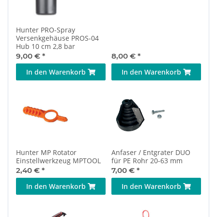
Hunter PRO-Spray
Versenkgehäuse PROS-04
Hub 10 cm 2,8 bar
9,00 €
*
8,00 €
*
In den Warenkorb
In den Warenkorb
Hunter MP Rotator
Anfaser / Entgrater DUO
Einstellwerkzeug MPTOOL
für PE Rohr 20-63 mm
2,40 €
*
7,00 €
*
In den Warenkorb
In den Warenkorb