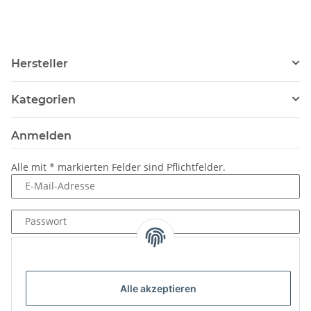
Hersteller
Kategorien
Anmelden
Alle mit
*
markierten Felder sind Pflichtfelder.
E-Mail-Adresse
Passwort
Anmelden
Passwort vergessen
Alle akzeptieren
Neu hier?
Jetzt registrieren!