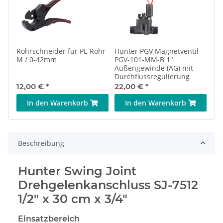
Rohrschneider für PE Rohr
Hunter PGV Magnetventil
M / 0-42mm
PGV-101-MM-B 1"
Außengewinde (AG) mit
Durchflussregulierung
12,00 €
*
22,00 €
*
In den Warenkorb
In den Warenkorb
Beschreibung
Hunter Swing Joint
Drehgelenkanschluss SJ-7512
1/2" x 30 cm x 3/4"
Einsatzbereich