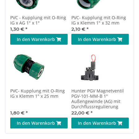
PVC - Kupplung mit O-Ring
PVC- Kupplung mit O-Ring
IG x AG 1" x 1"
IG x Klemm 1" x 32 mm
1,30 €
*
2,10 €
*
In den Warenkorb
In den Warenkorb
PVC- Kupplung mit O-Ring
Hunter PGV Magnetventil
IG x Klemm 1" x 25 mm
PGV-101-MM-B 1"
Außengewinde (AG) mit
Durchflussregulierung
1,80 €
*
22,00 €
*
In den Warenkorb
In den Warenkorb