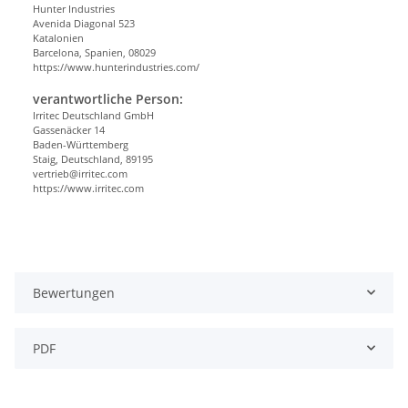
Hunter Industries
Avenida Diagonal 523
Katalonien
Barcelona, Spanien, 08029
https://www.hunterindustries.com/
verantwortliche Person:
Irritec Deutschland GmbH
Gassenäcker 14
Baden-Württemberg
Staig, Deutschland, 89195
vertrieb@irritec.com
https://www.irritec.com
Bewertungen
PDF