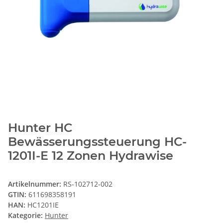
Hunter HC
Bewässerungssteuerung HC-
1201I-E 12 Zonen Hydrawise
Artikelnummer:
RS-102712-002
GTIN:
611698358191
HAN:
HC1201IE
Kategorie:
Hunter