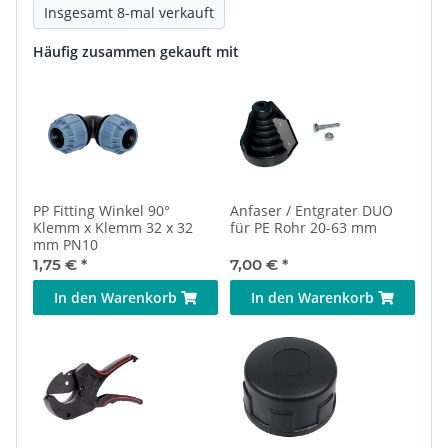
Insgesamt 8-mal verkauft
Häufig zusammen gekauft mit
PP Fitting Winkel 90°
Anfaser / Entgrater DUO
Klemm x Klemm 32 x 32
für PE Rohr 20-63 mm
mm PN10
1,75 €
*
7,00 €
*
In den Warenkorb
In den Warenkorb