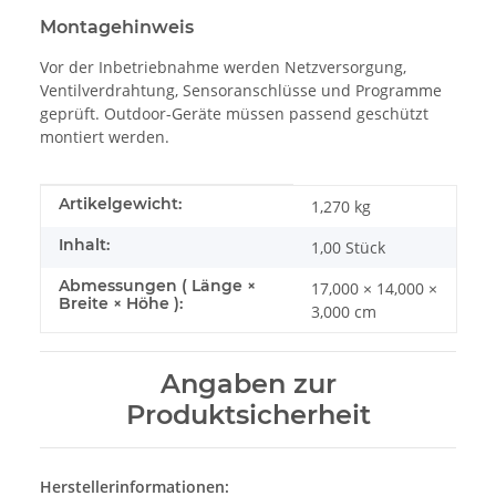
Montagehinweis
Vor der Inbetriebnahme werden Netzversorgung,
Ventilverdrahtung, Sensoranschlüsse und Programme
geprüft. Outdoor-Geräte müssen passend geschützt
montiert werden.
Produkteigenschaft
Wert
Artikelgewicht:
1,270
kg
Inhalt:
1,00 Stück
Abmessungen ( Länge ×
17,000 × 14,000 ×
Breite × Höhe ):
3,000 cm
Angaben zur
Produktsicherheit
Herstellerinformationen: