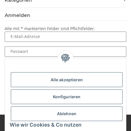
Kategorien
Anmelden
Alle mit
*
markierten Felder sind Pflichtfelder.
E-Mail-Adresse
Passwort
Anmelden
Passwort vergessen
Alle akzeptieren
Neu hier?
Jetzt registrieren!
Konfigurieren
Ablehnen
Wie wir Cookies & Co nutzen