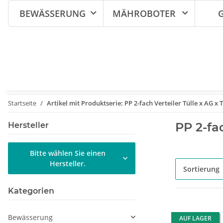
BEWÄSSERUNG
MÄHROBOTER
Startseite
Artikel mit Produktserie: PP 2-fach Verteiler Tülle x AG x T
PP 2-fac
Hersteller
Bitte wählen Sie einen
Hersteller.
Sortierung
Kategorien
Bewässerung
AUF LAGER