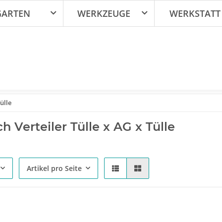
GARTEN
WERKZEUGE
WERKSTATT
ülle
h Verteiler Tülle x AG x Tülle
Artikel pro Seite