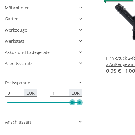
Mähroboter
Garten
Werkzeuge
Werkstatt
Akkus und Ladegeräte
PP Y-Stück 2-f
Arbeitsschutz
x Außengewind
0,95 € -
1,0
Preisspanne
EUR
EUR
Anschlussart