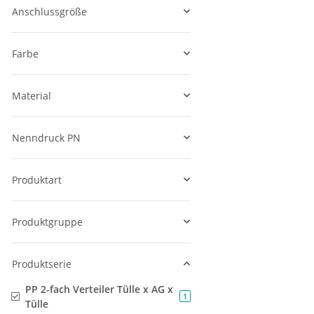
Anschlussgröße
Farbe
Material
Nenndruck PN
Produktart
Produktgruppe
Produktserie
PP 2-fach Verteiler Tülle x AG x
Artikel gefunden
1
Tülle